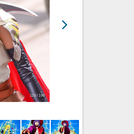
110 / 196