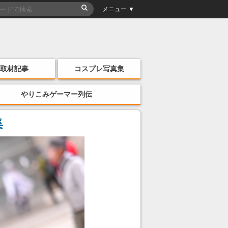
メニュー ▼
取材記事
コスプレ写真集
やりこみゲーマー列伝
集