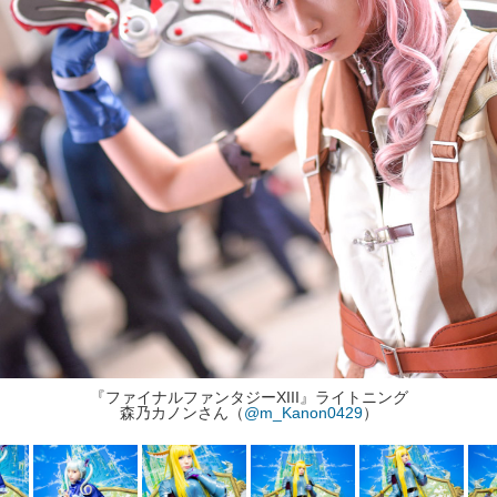
『ファイナルファンタジーXIII』ライトニング
森乃カノンさん（
@m_Kanon0429
）