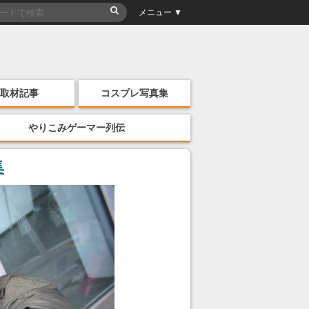
メニュー ▼
取材記事
コスプレ写真集
やりこみゲーマー列伝
集