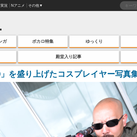
実況
Nアニメ
その他▼
ンガ
ボカロ特集
ゆっくり
殿堂入り記事
19」を盛り上げたコスプレイヤー写真