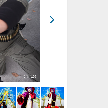
148 / 196