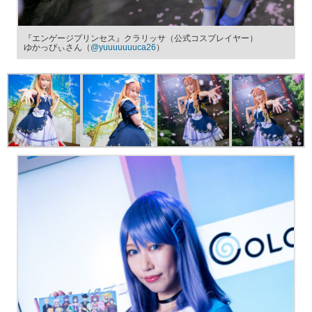
『エンゲージプリンセス』クラリッサ（公式コスプレイヤー）
ゆかっぴぃさん（
@yuuuuuuuca26
）