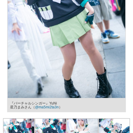
『バーチャルシンガー』YuNi
星乃まみさん（
@ma5mi2ta3n
）