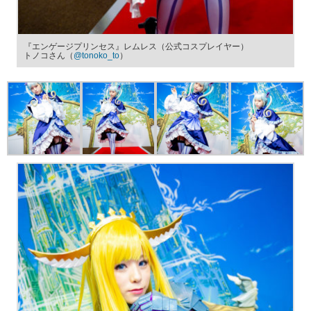
『エンゲージプリンセス』レムレス（公式コスプレイヤー）
トノコさん（
@tonoko_to
）