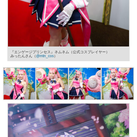
『エンゲージプリンセス』ネムネム（公式コスプレイヤー）
みったんさん（
@mtn_cos
）