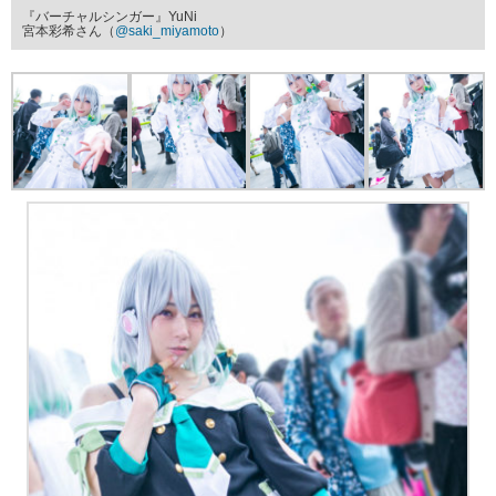
『バーチャルシンガー』YuNi
宮本彩希さん（
@saki_miyamoto
）