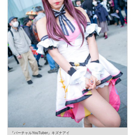
『バーチャルYouTuber』キズナアイ