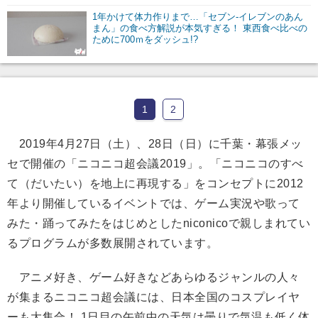
1年かけて体力作りまで…「セブン-イレブンのあん
まん」の食べ方解説が本気すぎる！ 東西食べ比べの
ために700ｍをダッシュ!?
1
2
2019年4月27日（土）、28日（日）に千葉・幕張メッ
セで開催の「ニコニコ超会議2019」。「ニコニコのすべ
て（だいたい）を地上に再現する」をコンセプトに2012
年より開催しているイベントでは、ゲーム実況や歌って
みた・踊ってみたをはじめとしたniconicoで親しまれてい
るプログラムが多数展開されています。
アニメ好き、ゲーム好きなどあらゆるジャンルの人々
が集まるニコニコ超会議には、日本全国のコスプレイヤ
ーも大集合！
1日目の午前中の天気は曇りで気温も低く体