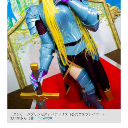
『エンゲージプリンセス』ベアトリス（公式コスプレイヤー）
えいかさん（
@__einyanya
）