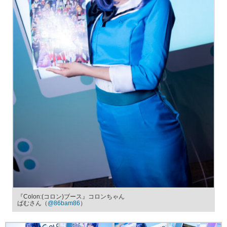
『Colon:(コロン)ブース』コロンちゃん
ばむさん（
@86bam86
）