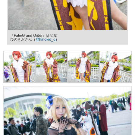
『Fate/Grand Order』紅閻魔
ひのきおさん（
@hinokio_q
）