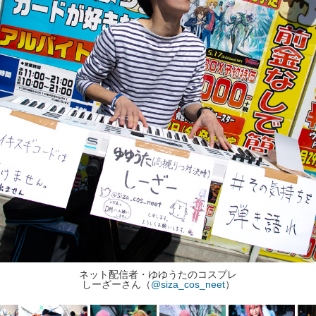
ネット配信者・ゆゆうたのコスプレ
しーざーさん（
@siza_cos_neet
）