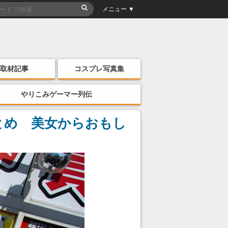
メニュー ▼
取材記事
コスプレ写真集
やりこみゲーマー列伝
まとめ 美女からおもし