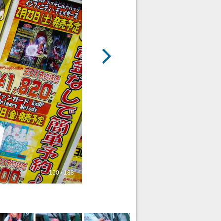
150 / 188