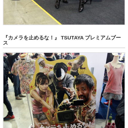
『カメラを止めるな！』 TSUTAYA プレミアムブー
ス