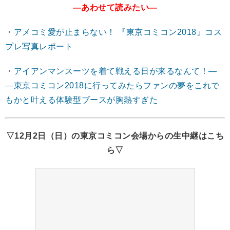
―あわせて読みたい―
・
アメコミ愛が止まらない！ 『東京コミコン2018』コス
プレ写真レポート
・
アイアンマンスーツを着て戦える日が来るなんて！―
―東京コミコン2018に行ってみたらファンの夢をこれで
もかと叶える体験型ブースが胸熱すぎた
▽12月2日（日）の東京コミコン会場からの生中継はこち
ら▽