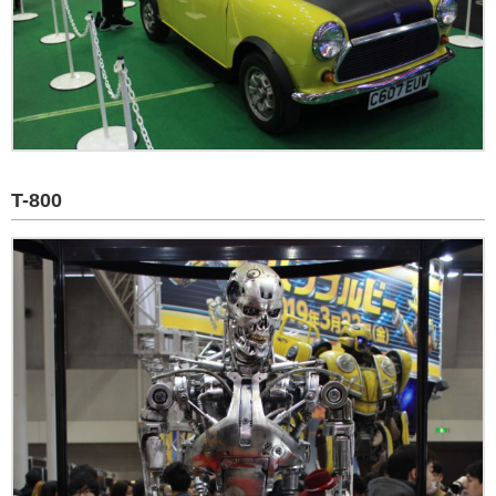
T-800