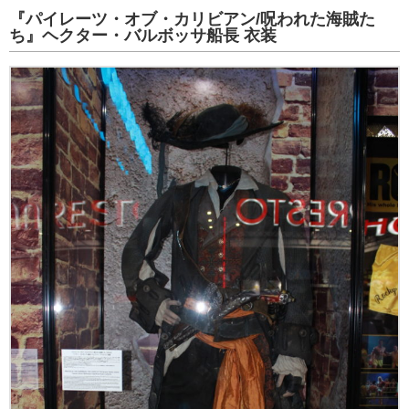
『パイレーツ・オブ・カリビアン/呪われた海賊た
ち』ヘクター・バルボッサ船長 衣装