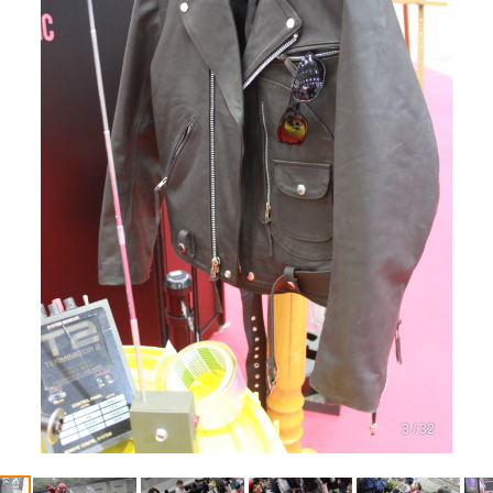
3 / 32