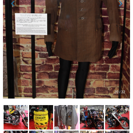
20 / 32