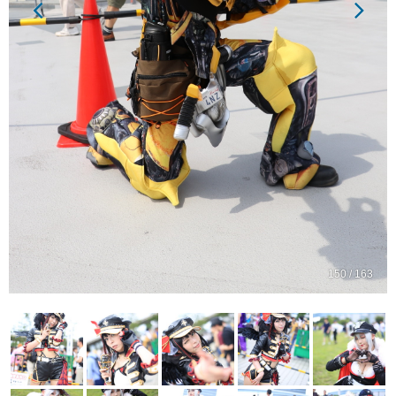
150 / 163