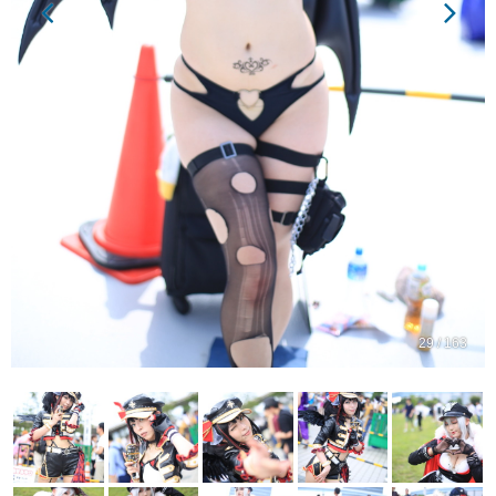
29 / 163