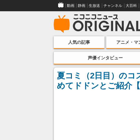
動画
静画
生放送
チャンネル
大百科
人気の記事
アニメ・マ
声優インタビュー
夏コミ（2日目）のコ
めてドドンとご紹介【