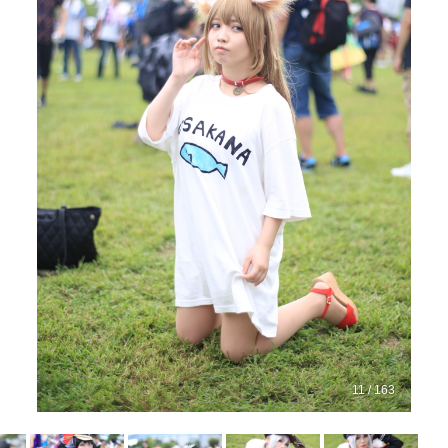
11 / 163