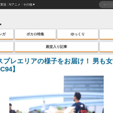
実況
Nアニメ
その他▼
ンガ
ボカロ特集
ゆっくり
殿堂入り記事
スプレエリアの様子をお届け！ 男も
C94】