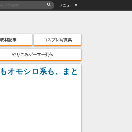
メニュー ▼
取材記事
コスプレ写真集
やりこみゲーマー列伝
女もオモシロ系も、まと