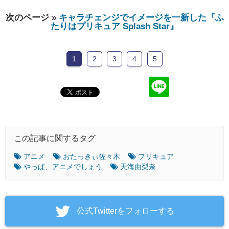
次のページ »
キャラチェンジでイメージを一新した『ふ
たりはプリキュア Splash Star』
1
2
3
4
5
この記事に関するタグ
アニメ
おたっきぃ佐々木
プリキュア
やっぱ、アニメでしょう
天海由梨奈
‎公式Twitterをフォローする