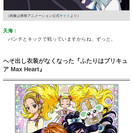
（画像は東映アニメーション公式
サイト
より）
天海：
パンチとキックで戦っていますからね、ずっと。
へそ出し衣装がなくなった『ふたりはプリキュ
ア Max Heart』