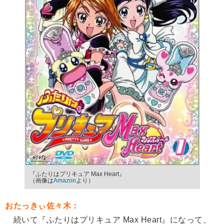
『ふたりはプリキュア Max Heart』
（画像は
Amazon
より）
おたっきぃ佐々木：
続いて『ふたりはプリキュア Max Heart』になって、