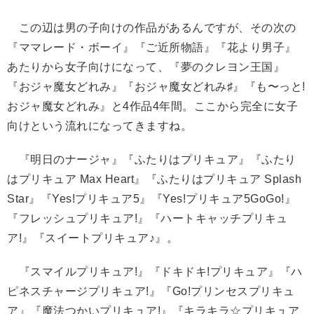
この辺は男の子向けの作品があるんですが、その次の
『ママレード・ボーイ』『ご近所物語』『花より男子』
あたりから女子向けになって、『夢のクレヨン王国』
『おジャ魔女どれみ』『おジャ魔女どれみ♯』『も〜っと!
おジャ魔女どれみ』と4作品4年間。ここから完全に女子
向けという流れになってきますね。
『明日のナージャ』『ふたりはプリキュア』『ふたり
はプリキュア Max Heart』『ふたりはプリキュア Splash
Star』『Yes!プリキュア5』『Yes!プリキュア5GoGo!』
『フレッシュプリキュア!』『ハートキャッチプリキュ
ア!』『スイートプリキュア♪』。
『スマイルプリキュア!』『ドキドキ!プリキュア』『ハ
ピネスチャージプリキュア!』『Go!プリンセスプリキュ
ア』『魔法つかいプリキュア!』『キラキラ☆プリキュア