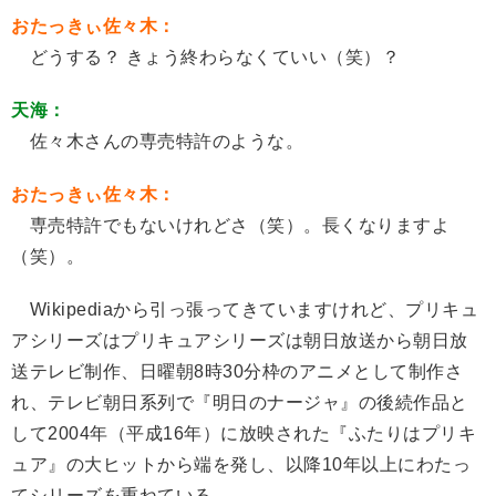
おたっきぃ佐々木：
どうする？ きょう終わらなくていい（笑）？
天海：
佐々木さんの専売特許のような。
おたっきぃ佐々木：
専売特許でもないけれどさ（笑）。長くなりますよ
（笑）。
Wikipediaから引っ張ってきていますけれど、プリキュ
アシリーズはプリキュアシリーズは朝日放送から朝日放
送テレビ制作、日曜朝8時30分枠のアニメとして制作さ
れ、テレビ朝日系列で『明日のナージャ』の後続作品と
して2004年（平成16年）に放映された『ふたりはプリキ
ュア』の大ヒットから端を発し、以降10年以上にわたっ
てシリーズを重ねている。