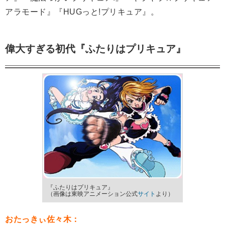
アラモード』『HUGっと!プリキュア』。
偉大すぎる初代『ふたりはプリキュア』
『ふたりはプリキュア』
（画像は東映アニメーション公式
サイト
より）
おたっきぃ佐々木：