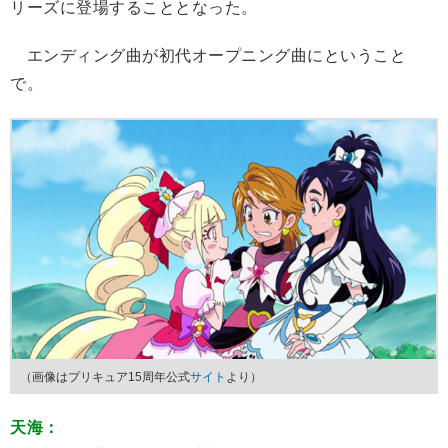
リーズに登場することとなった。
エンディング曲が初代オープニング曲にということ
で。
（画像はプリキュア15周年公式
サイト
より）
天海：