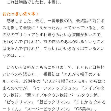
これは胸熱でしたね、本当に。
おたっきぃ佐々木：
感動しました。最近、一番最後の話。最終話の前にボ
スを倒して最後に「良かったね」ってやっていると、次
の話のプリキュアとすれ違うみたいな展開が多いので、
あれなんですけれど。前の作品のあれが出るということ
はあるんですけれど、でも初代がいきなり出ているとい
うのは……。
いろいろ資料がこちらにありまして。もともと日朝枠
というのを語ると、一番最初は『とんがり帽子のメモ
ル』から。1984年の『とんがり帽子のメモル』からはじ
まるのですが、『はーいステップジュン』『メイプルタ
ウン物語』『新メイプルタウン物語 パームタウン編』
『ビックリマン』『新ビックリマン』『まじかる タルる
ートくん』『スーパービックリマン』『GS美神』。