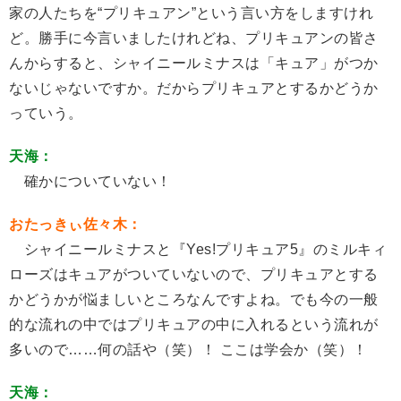
家の人たちを“プリキュアン”という言い方をしますけれ
ど。勝手に今言いましたけれどね、プリキュアンの皆さ
んからすると、シャイニールミナスは「キュア」がつか
ないじゃないですか。だからプリキュアとするかどうか
っていう。
天海：
確かについていない！
おたっきぃ佐々木：
シャイニールミナスと『Yes!プリキュア5』のミルキィ
ローズはキュアがついていないので、プリキュアとする
かどうかが悩ましいところなんですよね。でも今の一般
的な流れの中ではプリキュアの中に入れるという流れが
多いので……何の話や（笑）！ ここは学会か（笑）！
天海：