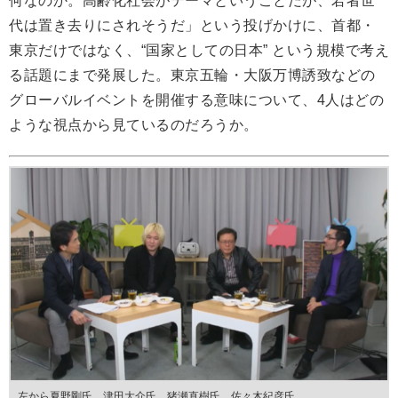
何なのか。高齢化社会がテーマということだが、若者世
代は置き去りにされそうだ」という投げかけに、首都・
東京だけではなく、“国家としての日本” という規模で考え
る話題にまで発展した。東京五輪・大阪万博誘致などの
グローバルイベントを開催する意味について、4人はどの
ような視点から見ているのだろうか。
左から夏野剛氏、津田大介氏、猪瀬直樹氏、佐々木紀彦氏。