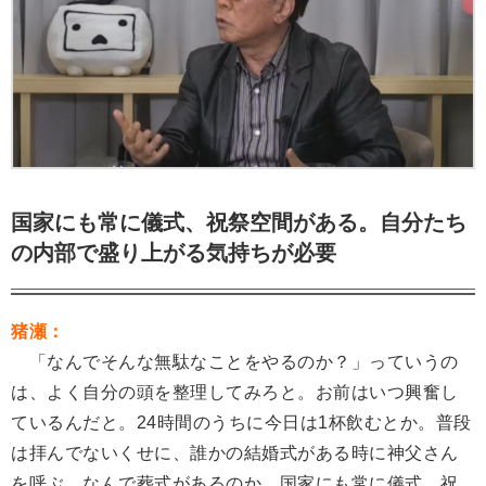
国家にも常に儀式、祝祭空間がある。自分たち
の内部で盛り上がる気持ちが必要
猪瀬：
「なんでそんな無駄なことをやるのか？」っていうの
は、よく自分の頭を整理してみろと。お前はいつ興奮し
ているんだと。24時間のうちに今日は1杯飲むとか。普段
は拝んでないくせに、誰かの結婚式がある時に神父さん
を呼ぶ。なんで葬式があるのか。国家にも常に儀式、祝