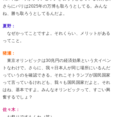
さらにパリは2025年の万博も取ろうとしてる。みんな
ね、勝ち取ろうとしてるんだよ。
夏野：
なぜかってことですよ。それくらい、メリットがある
ってこと。
猪瀬：
東京オリンピックは30兆円の経済効果という大イベン
トなわけで。さらに、我々日本人が同じ場所にいるんだ
っていうのを確認できる。それこそトランプが国民国家
って言っているけれども、我々も国民国家だよと。それ
はね、基本ですよ。みんなオリンピックって、すごい興
奮するでしょ？
佐々木：
お祭りですもんね（笑）。