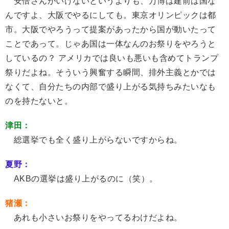
安倍さんがいけないというよりも、万博は建前は国な
んですよ、大阪でやるにしても。東京オリンピックは都
市。大阪でやろうって提案があったから国が動いたって
ことであって。じゃあ国は一体なんのお祭りをやろうと
しているの？ アメリカでは良いも悪いも含めてトランプ
祭りだよね。そういう興奮する瞬間、排外主義とかでは
なくて、自分たちの内部で盛り上がる気持ちみたいなも
のを持たないと。
津田：
総選挙でも全く盛り上がらないですからね。
夏野：
AKBの選挙は盛り上がるのに（笑）。
猪瀬：
あれも小さいお祭りをやってるわけだよね。