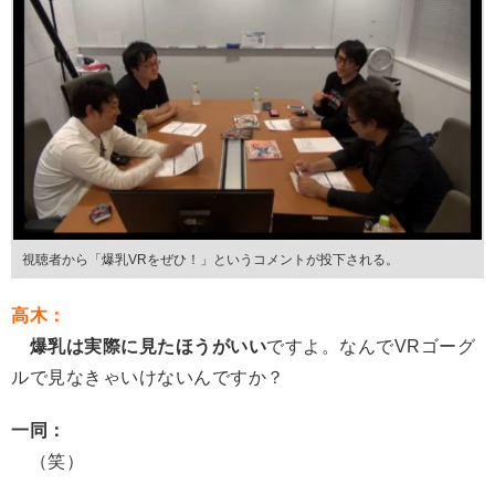
視聴者から「爆乳VRをぜひ！」というコメントが投下される。
高木：
爆乳は実際に見たほうがいい
ですよ。なんでVRゴーグ
ルで見なきゃいけないんですか？
一同：
（笑）