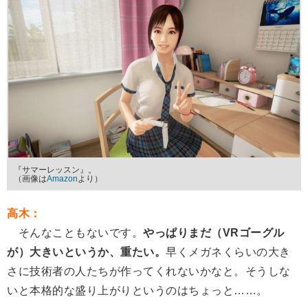
『サマーレッスン』。
（画像は
Amazon
より）
高木：
そんなこともないです。
やっぱりまだ（VRゴーグル
が）大きいというか、重たい。
早くメガネくらいの大き
さに技術者の人たちが作ってくれないかなと。そうしな
いと本格的な盛り上がりというのはちょっと……。