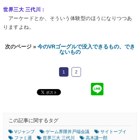
世界三大 三代川：
アーケードとか、そういう体験型のほうになりつつあ
りますよね。
次のページ »
今のVRゴーグルで没入できるもの、でき
ないもの
1
2
この記事に関するタグ
Vジャンプ
ゲーム界隈井戸端会議
サイトーブイ
ファミ通
世界三大 三代川
高木謙一郎