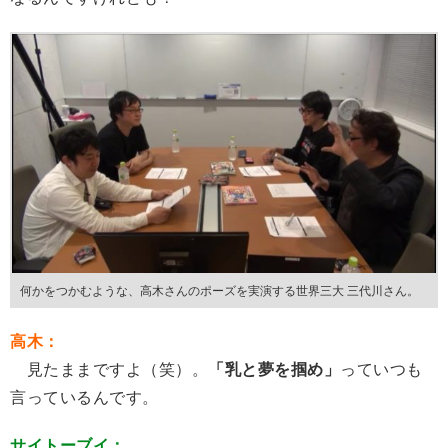
何かをつかむような、高木さんのポーズを実演する世界三大 三代川さん。
高木：
見たままですよ（笑）。
「乳と夢を掴め」
っていつも
言っているんです。
サイトーブイ：