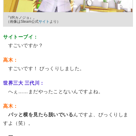
『VRカノジョ』。
（画像はSteam公式
サイト
より）
サイトーブイ：
すごいですか？
高木：
すごいです！ びっくりしました。
世界三大 三代川：
へぇ……まだやったことないんですよね。
高木：
パッと横を見たら脱いでいる
んですよ、びっくりしま
すよ（笑）。