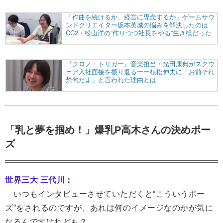
「乳と夢を掴め！」爆乳P高木さんの決めポー
ズ
世界三大 三代川：
いつもインタビューさせていただくと“こういうポー
ズ”をされるのですが、あれは何のイメージなのかが気に
なるんですけれども？