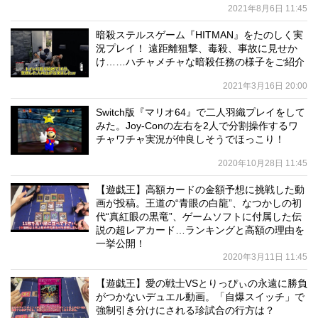
2021年8月6日 11:45
暗殺ステルスゲーム『HITMAN』をたのしく実
況プレイ！ 遠距離狙撃、毒殺、事故に見せか
け……ハチャメチャな暗殺任務の様子をご紹介
2021年3月16日 20:00
Switch版『マリオ64』で二人羽織プレイをして
みた。Joy-Conの左右を2人で分割操作するワ
チャワチャ実況が仲良しそうでほっこり！
2020年10月28日 11:45
【遊戯王】高額カードの金額予想に挑戦した動
画が投稿。王道の“青眼の白龍”、なつかしの初
代“真紅眼の黒竜”、ゲームソフトに付属した伝
説の超レアカード…ランキングと高額の理由を
一挙公開！
2020年3月11日 11:45
【遊戯王】愛の戦士VSとりっぴぃの永遠に勝負
がつかないデュエル動画。「自爆スイッチ」で
強制引き分けにされる珍試合の行方は？