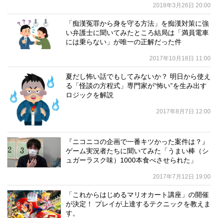
2018年3月26日 20:00
「痴漢冤罪から身を守る方法」を痴漢対策に強
い弁護士に聞いてみたところ結局は「満員電車
には乗らない」が唯一の正解だった件
2017年10月18日 11:00
夏だし怖い話でもしてみないか？ 明日から使え
る「怪談の方程式」専門家が“怖い”を生み出す
ロジックを解説
2017年8月7日 12:00
『ニコニコの企画で一番キツかった案件は？』
ゲーム実況者たちに聞いてみた「うまい棒（シ
ュガーラスク味）1000本食べさせられた」
2017年7月12日 19:00
「これからはじめるマリオカート講座」の開催
が決定！ プレイが上達するテクニックを教えま
す。