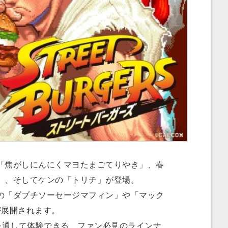
焦がしにんにくマヨたまごてりやき」、春
」、そしてケンの「トリチ」が登場。
「ダブチソーセージマフィン」や「マック
が展開されます。
を通して体験できる、ファン必見のラインナ