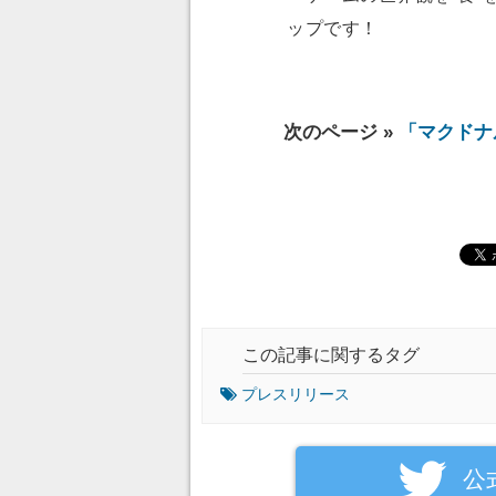
ップです！
次のページ »
「マクドナ
この記事に関するタグ
プレスリリース
‎公