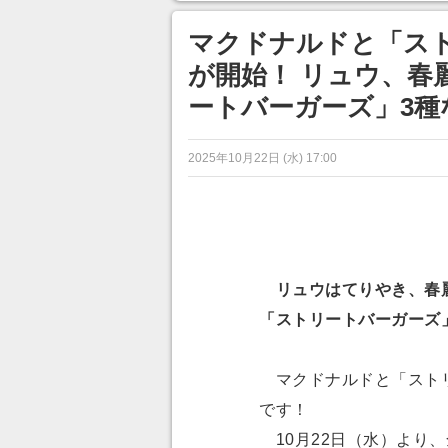
目が釘づけ
のに超う
マクドナルドと「ス
が開始！ リュウ、春
ートバーガーズ」3種
2025年10月22日 (水) 17:00
リュウはてりやき、春麗
「ストリートバーガーズ
マクドナルドと「スト
です！
10月22日（水）より