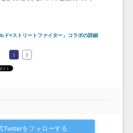
ルド×ストリートファイター」コラボの詳細
1
2
式Twitterをフォローする