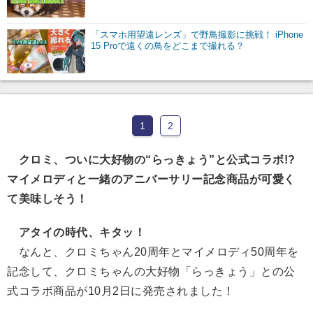
「スマホ用望遠レンズ」で野鳥撮影に挑戦！ iPhone
15 Proで遠くの鳥をどこまで撮れる？
1
2
クロミ、ついに大好物の“らっきょう”と公式コラボ!?
マイメロディと一緒のアニバーサリー記念商品が可愛く
て美味しそう！
アタイの時代、キタッ！
なんと、クロミちゃん20周年とマイメロディ50周年を
記念して、クロミちゃんの大好物「らっきょう」との公
式コラボ商品が10月2日に発売されました！