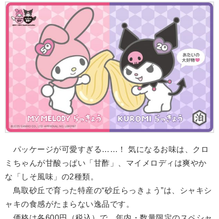
パッケージが可愛すぎる……！ 気になるお味は、クロ
ミちゃんが甘酸っぱい「甘酢」、マイメロディは爽やか
な「しそ風味」の2種類。
鳥取砂丘で育った特産の“砂丘らっきょう”は、シャキシ
ャキの食感がたまらない逸品です。
価格は各600円（税込）で、年内・数量限定のスペシャ