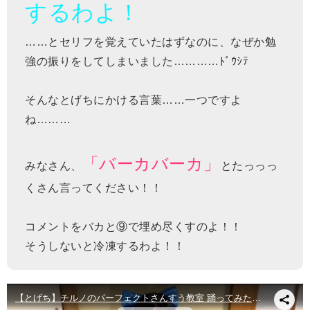
するわよ！
……とセリフを覚えていたはずなのに、なぜか勉
強の振りをしてしまいました…………ﾄﾞｳｼﾃ
そんなとげちにかける言葉……一つですよ
ね………
「バーカバーカ」
みなさん、
とたっっっ
くさん言ってください！！
コメントをバカと⑨で埋め尽くすのよ！！
そうしないと冷凍するわよ！！