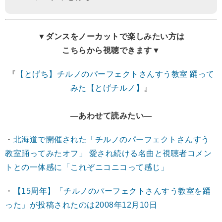
▼ダンスをノーカットで楽しみたい方は
こちらから視聴できます▼
『
【とげち】チルノのパーフェクトさんすう教室 踊って
みた【とげチルノ】
』
―あわせて読みたい―
・
北海道で開催された「チルノのパーフェクトさんすう
教室踊ってみたオフ」 愛され続ける名曲と視聴者コメン
トとの一体感に「これぞニコニコって感じ」
・
【15周年】「チルノのパーフェクトさんすう教室を踊
った」が投稿されたのは2008年12月10日