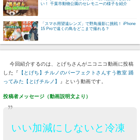
い！ 千葉市動物公園のセレモニーの様子を紹介
「スマホ用望遠レンズ」で野鳥撮影に挑戦！ iPhone
15 Proで遠くの鳥をどこまで撮れる？
今回紹介するのは、とげちさんがニコニコ動画に投稿
した『
【とげち】チルノのパーフェクトさんすう教室 踊
ってみた【とげチルノ】
』という動画です。
投稿者メッセージ（動画説明文より）
いい加減にしないと冷凍