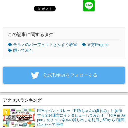
この記事に関するタグ
チルノのパーフェクトさんすう教室
東方Project
踊ってみた
‎公式Twitterをフォローする
アクセスランキング
RTAイベントリレー『RTAちゃんの夏休み』に参加
1
する全14運営にインタビューしてみた！ 「RTA in Ja
pan」のチャンネルの貸し出しを利用し8/9から1週間
にわたって開催