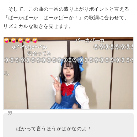
そして、この曲の一番の盛り上がりポイントと言える
『ばーかばーか！ばーかばーか！』の歌詞に合わせて、
リズミカルな動きを見せます。
ばかって言うほうがばかなのよ！