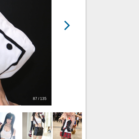
87 / 135