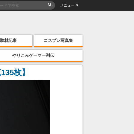
メニュー ▼
取材記事
コスプレ写真集
やりこみゲーマー列伝
135枚】