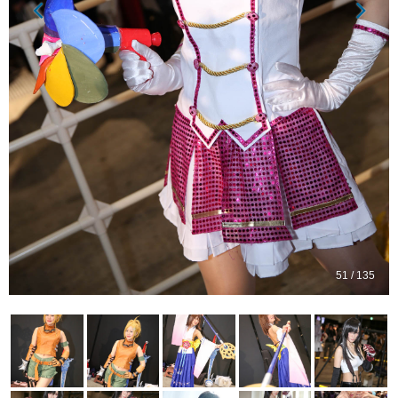
51 / 135