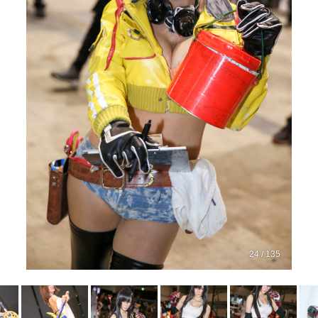
24 / 135