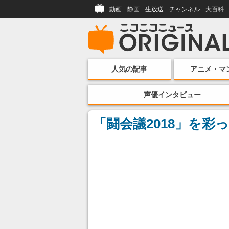
動画
静画
生放送
チャンネル
大百科
人気の記事
アニメ・マ
声優インタビュー
「闘会議2018」を彩