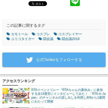
この記事に関するタグ
カモミール
コスプレ
コスプレイヤー
ユリコタイガー
闘会議
闘会議2018
‎公式Twitterをフォローする
アクセスランキング
RTAイベントリレー『RTAちゃんの夏休み』に参加
1
する全14運営にインタビューしてみた！ 「RTA in Ja
pan」のチャンネルの貸し出しを利用し8/9から1週間
にわたって開催