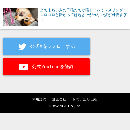
よちよち歩きの子猫たちが猫ドームでレスリング！
コロコロと転がっては起き上がれない姿が可愛すぎ
る
公式Xをフォローする
公式YouTubeを登録
利用規約
運営会社
お問い合わせ先
©DWANGO Co., Ltd.