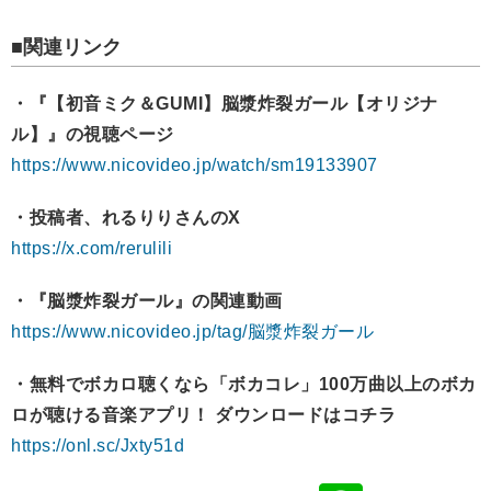
■関連リンク
・『【初音ミク＆GUMI】脳漿炸裂ガール【オリジナ
ル】』の視聴ページ
https://www.nicovideo.jp/watch/sm19133907
・投稿者、れるりりさんのX
https://x.com/rerulili
・『脳漿炸裂ガール』の関連動画
https://www.nicovideo.jp/tag/脳漿炸裂ガール
・無料でボカロ聴くなら「ボカコレ」100万曲以上のボカ
ロが聴ける音楽アプリ！ ダウンロードはコチラ
https://onl.sc/Jxty51d