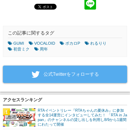
この記事に関するタグ
GUMI
VOCALOID
ボカロP
れるりり
初音ミク
周年
‎公式Twitterをフォローする
アクセスランキング
RTAイベントリレー『RTAちゃんの夏休み』に参加
1
する全14運営にインタビューしてみた！ 「RTA in Ja
pan」のチャンネルの貸し出しを利用し8/9から1週間
にわたって開催