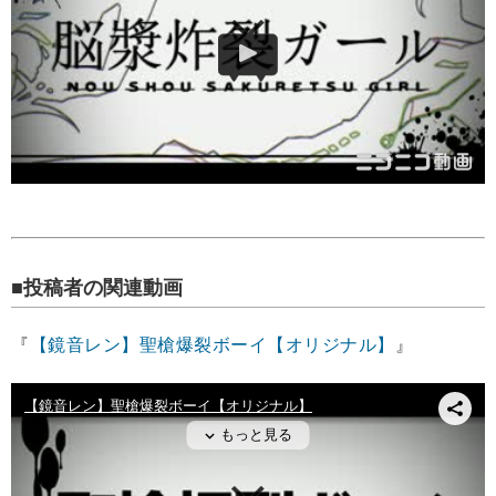
■投稿者の関連動画
『
【鏡音レン】聖槍爆裂ボーイ【オリジナル】
』