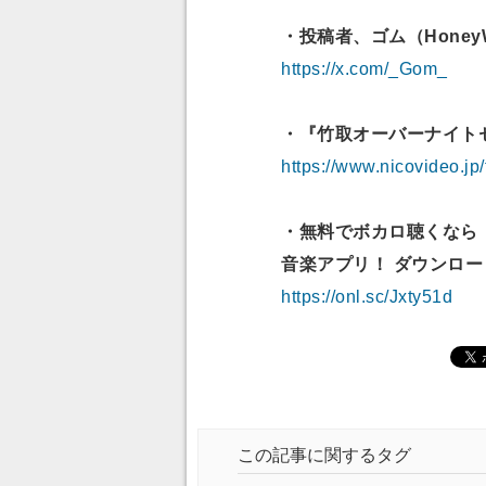
・投稿者、ゴム（Honey
https://x.com/_Gom_
・『竹取オーバーナイト
https://www.nicov
・無料でボカロ聴くなら
音楽アプリ！ ダウンロ
https://onl.sc/Jxty51d
この記事に関するタグ