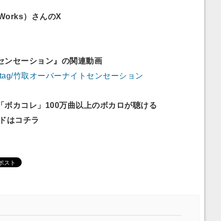
Works）さんのX
センセーション』の関連動画
ideo.jp/tag/竹取オーバーナイトセンセーション
「ボカコレ」100万曲以上のボカロが聴ける
ードはコチラ