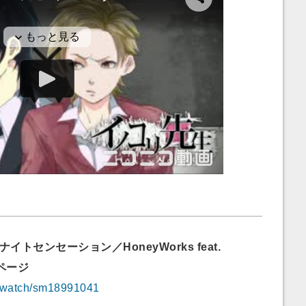
イトセンセーション／HoneyWorks feat.
ページ
p/watch/sm18991041