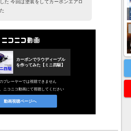
した 今回は塗装をしてカーボンエアロ
た