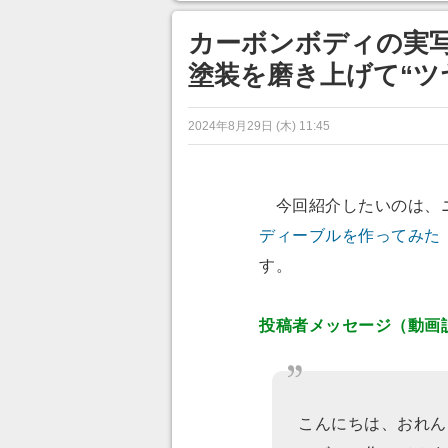
ンネルの貸し出しを利用し8/9
から1週間にわたって開催
カーボンボディの実写
塗装を磨き上げて“ツ
2024年8月29日 (木) 11:45
今回紹介したいのは、
ディーブルを作ってみた
す。
投稿者メッセージ（動画
こんにちは、おれん