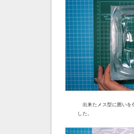
出来たメス型に囲いを付
した。