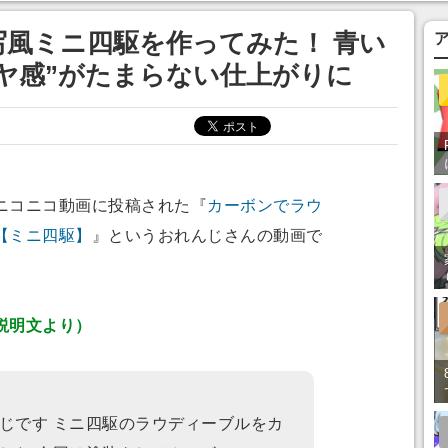
風ミニ四駆を作ってみた！ 青い
ヤ感”がたまらない仕上がりに
ニコニコ動画に投稿された『
カーボンでラウ
【ミニ四駆】
』というおれんじさんの動画で
説明文より）
じです ミニ四駆のラウディーブルをカ