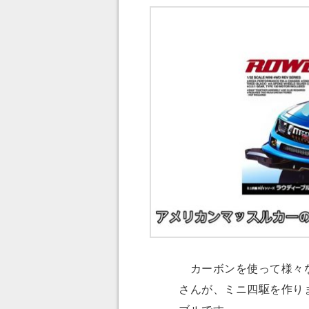
カーボンを使って様々な
さんが、ミニ四駆を作り