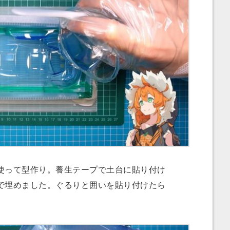
って型作り。養生テープで土台に貼り付け
で埋めました。ぐるりと囲いを貼り付けたら