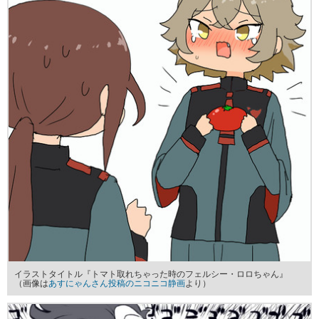
イラストタイトル『トマト取れちゃった時のフェルシー・ロロちゃん』
（画像は
あすにゃんさん投稿のニコニコ静画
より）