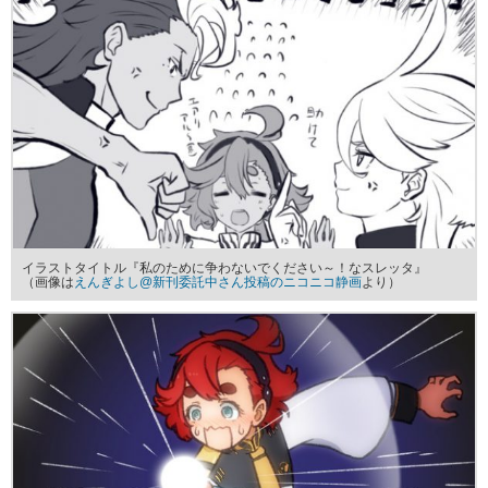
イラストタイトル『私のために争わないでください～！なスレッタ』
（画像は
えんぎよし@新刊委託中さん投稿のニコニコ静画
より）