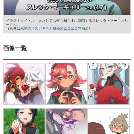
イラストタイトル『またしても何も知らずに決闘するスレッタ・マーキュリ
ーさん』
（画像は
水星のメスガキさん投稿のニコニコ静画
より）
画像一覧