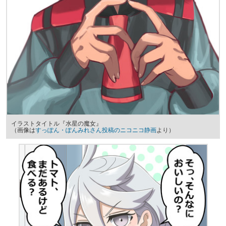
イラストタイトル『水星の魔女』
（画像は
すっぽん・ぽんみれさん投稿のニコニコ静画
より）