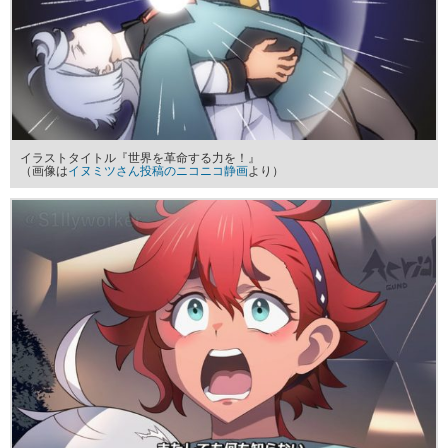
イラストタイトル『世界を革命する力を！』
（画像は
イヌミツさん投稿のニコニコ静画
より）