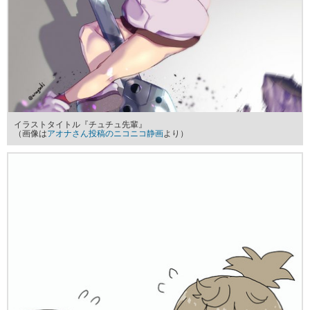
イラストタイトル『チュチュ先輩』
（画像は
アオナさん投稿のニコニコ静画
より）