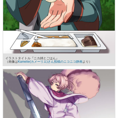
イラストタイトル『ニカ姉とごはん』
（画像は
Kamelie(カメーリエ)さん投稿のニコニコ静画
より）