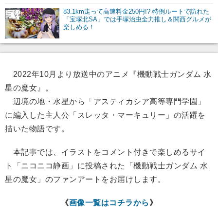
83.1km走って高速料金250円!? 特例ルートで訪れた
「宝塚北SA」では手塚治虫全力推し＆関西グルメが
楽しめる！
2022年10月より放送中のアニメ『機動戦士ガンダム 水
星の魔女』。
辺境の地・水星から「アスティカシア高等専門学園」
に編入した主人公「スレッタ・マーキュリー」の活躍を
描いた物語です。
本記事では、イラストをコメント付きで楽しめるサイ
ト「ニコニコ静画」に投稿された「機動戦士ガンダム 水
星の魔女」のファンアートをお届けします。
《
画像一覧はコチラから
》