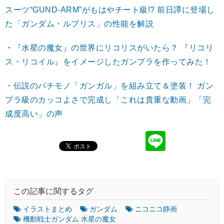
スーツ“GUND-ARM”がもはやチート級!? 前日譚に登場し
た「ガンダム・ルブリス」の性能を解説
・
『水星の魔女』の世界にリコリスがいたら？ 『リコリ
ス・リコイル』をイメージしたガンプラを作ってみた！
・
伝説のパチモノ「ガンガル」を組み立て＆塗装！ ガン
プラ級のカッコよさで完成し「これは貴重な動画」「完
成度高い」の声
この記事に関するタグ
イラストまとめ
ガンダム
ニコニコ静画
機動戦士ガンダム 水星の魔女