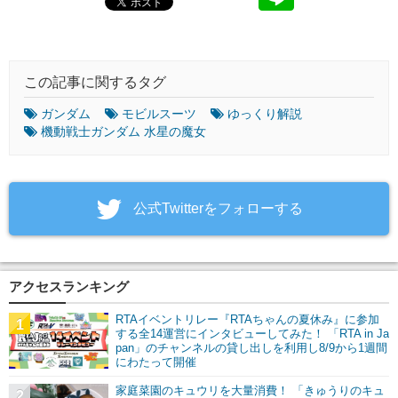
この記事に関するタグ
ガンダム
モビルスーツ
ゆっくり解説
機動戦士ガンダム 水星の魔女
‎公式Twitterをフォローする
アクセスランキング
RTAイベントリレー『RTAちゃんの夏休み』に参加
1
する全14運営にインタビューしてみた！ 「RTA in Ja
pan」のチャンネルの貸し出しを利用し8/9から1週間
にわたって開催
家庭菜園のキュウリを大量消費！ 「きゅうりのキュ
2