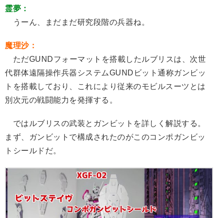
霊夢：
うーん、まだまだ研究段階の兵器ね。
魔理沙：
ただGUNDフォーマットを搭載したルブリスは、次世
代群体遠隔操作兵器システムGUNDビット通称ガンビッ
トを搭載しており、これにより従来のモビルスーツとは
別次元の戦闘能力を発揮する。
ではルブリスの武装とガンビットを詳しく解説する。
まず、ガンビットで構成されたのがこのコンポガンビッ
トシールドだ。