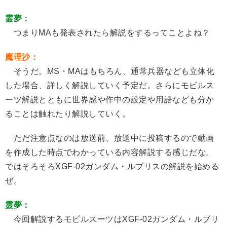
霊夢：
つまりMAも発表されたら解説をするってことよね？
魔理沙：
そうだ。MS・MAはもちろん、通常兵器なども立体化
した場合、詳しく解説していく予定だ。さらにモビルス
ーツ解説とともに世界感や作中の設定や用語なども分か
ることは触れたり解説していく。
ただ注意点なのは放送前、放送中に投稿するので動画
を作成した時点でわかっている内容解説する感じだな。
ではそろそろXGF-02ガンダム・ルブリスの解説を始める
ぜ。
霊夢：
今回解説するモビルスーツはXGF-02ガンダム・ルブリ