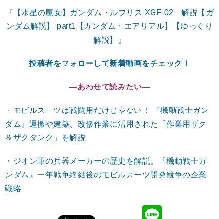
『
【水星の魔女】ガンダム・ルブリス XGF-02 解説【ガ
ンダム解説】 part1【ガンダム・エアリアル】【ゆっくり
解説】
』
投稿者をフォローして新着動画をチェック！
―あわせて読みたい―
・
モビルスーツは戦闘用だけじゃない！ 『機動戦士ガン
ダム』運搬や建築、改修作業に活用された「作業用ザク
＆ザクタンク」を解説
・
ジオン軍の兵器メーカーの歴史を解説。『機動戦士ガ
ンダム』一年戦争終結後のモビルスーツ開発競争の企業
戦略