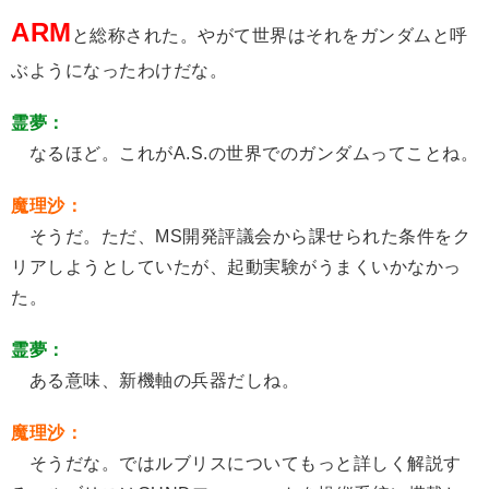
ARM
と総称された。やがて世界はそれをガンダムと呼
ぶようになったわけだな。
霊夢：
なるほど。これがA.S.の世界でのガンダムってことね。
魔理沙：
そうだ。ただ、MS開発評議会から課せられた条件をク
リアしようとしていたが、起動実験がうまくいかなかっ
た。
霊夢：
ある意味、新機軸の兵器だしね。
魔理沙：
そうだな。ではルブリスについてもっと詳しく解説す