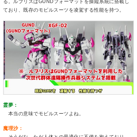
る。ルブリスはGUNDフォーマットを操縦系統に搭載し
ており、既存のモビルスーツを凌駕する性能を持つ。
霊夢：
本当の意味でモビルスーツよね。
魔理沙：
そうだな。ただ人体との最適化に不備を抱えており、