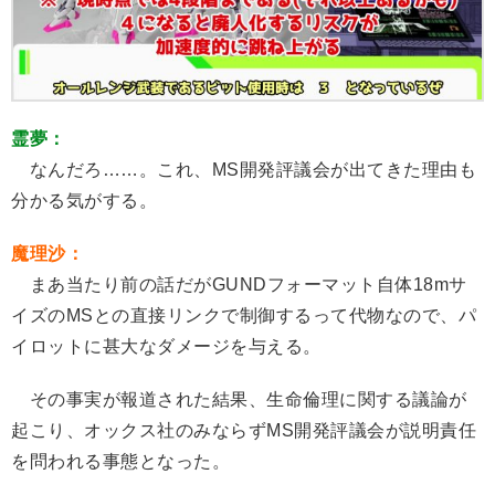
霊夢：
なんだろ……。これ、MS開発評議会が出てきた理由も
分かる気がする。
魔理沙：
まあ当たり前の話だがGUNDフォーマット自体18mサ
イズのMSとの直接リンクで制御するって代物なので、パ
イロットに甚大なダメージを与える。
その事実が報道された結果、生命倫理に関する議論が
起こり、オックス社のみならずMS開発評議会が説明責任
を問われる事態となった。