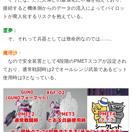
接続すると機体側からのデータの流入によってパイロッ
トが廃人化するリスクを抱えている。
霊夢：
そ、それって兵器としては致命的なのでは……、
魔理沙：
なので安全装置として4段階のPMETスコアが設定され
ており、通常戦闘時は2でオールレンジ武装であるビット
使用時は3となっている。