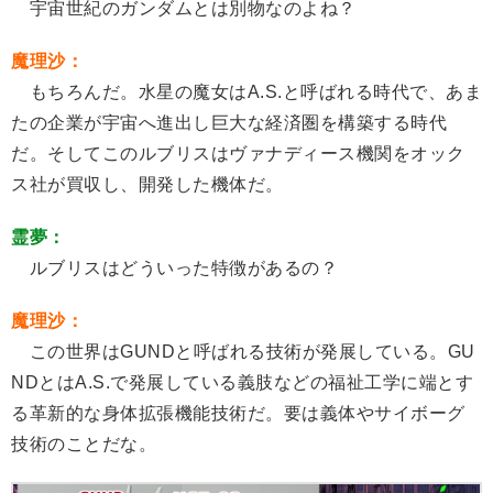
宇宙世紀のガンダムとは別物なのよね？
魔理沙：
もちろんだ。水星の魔女はA.S.と呼ばれる時代で、あま
たの企業が宇宙へ進出し巨大な経済圏を構築する時代
だ。そしてこのルブリスはヴァナディース機関をオック
ス社が買収し、開発した機体だ。
霊夢：
ルブリスはどういった特徴があるの？
魔理沙：
この世界はGUNDと呼ばれる技術が発展している。GU
NDとはA.S.で発展している義肢などの福祉工学に端とす
る革新的な身体拡張機能技術だ。要は義体やサイボーグ
技術のことだな。