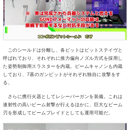
このシールドは分離し、各ビットはビットステイヴと
呼ばれており、それぞれに推力偏向ノズル方式を採用し
た姿勢制御用スラスターを内蔵。ビームキャノンも内蔵
しており、7基のガンビットがそれぞれ独自に攻撃をす
る。
さらに携行火器としてレシーバーガンを装備。これは
連射性の高いビーム射撃が行えるほかに、巨大なビーム
刃を形成してビームブレイドとしても運用可能だ。