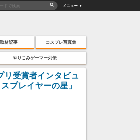
メニュー ▼
取材記事
コスプレ写真集
やりこみゲーマー列伝
ンプリ受賞者インタビュ
コスプレイヤーの星」