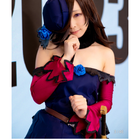
3 / 46