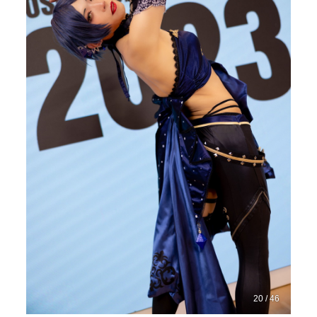
20 / 46