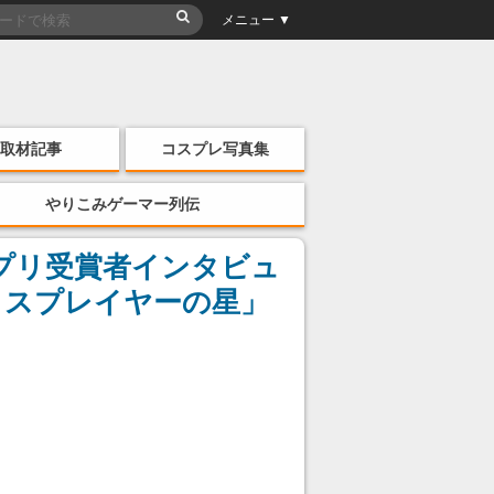
メニュー ▼
取材記事
コスプレ写真集
やりこみゲーマー列伝
ンプリ受賞者インタビュ
コスプレイヤーの星」