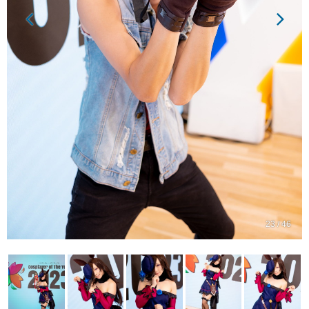
23 / 46