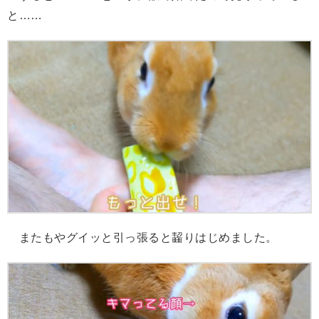
と……
またもやグイッと引っ張ると齧りはじめました。