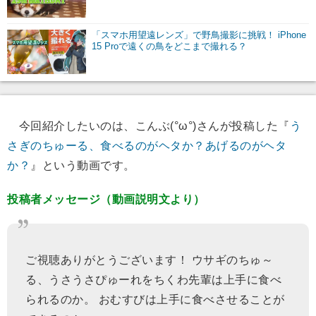
「スマホ用望遠レンズ」で野鳥撮影に挑戦！ iPhone
15 Proで遠くの鳥をどこまで撮れる？
今回紹介したいのは、こんぶ(°ω°)さんが投稿した『
う
さぎのちゅーる、食べるのがヘタか？あげるのがヘタ
か？
』という動画です。
投稿者メッセージ（動画説明文より）
ご視聴ありがとうございます！ ウサギのちゅ～
る、うさうさぴゅーれをちくわ先輩は上手に食べ
られるのか。 おむすびは上手に食べさせることが