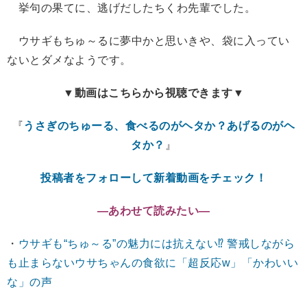
挙句の果てに、逃げだしたちくわ先輩でした。
ウサギもちゅ～るに夢中かと思いきや、袋に入ってい
ないとダメなようです。
▼動画はこちらから視聴できます▼
『
うさぎのちゅーる、食べるのがヘタか？あげるのがヘ
タか？
』
投稿者をフォローして新着動画をチェック！
―あわせて読みたい―
・
ウサギも“ちゅ～る”の魅力には抗えない⁉ 警戒しながら
も止まらないウサちゃんの食欲に「超反応w」「かわいい
な」の声