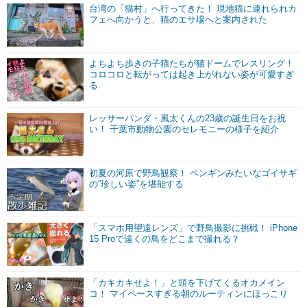
台湾の「猫村」へ行ってきた！ 現地猫に連れられカ
フェへ向かうと、猫のエサ場へと案内された
よちよち歩きの子猫たちが猫ドームでレスリング！
コロコロと転がっては起き上がれない姿が可愛すぎ
る
レッサーパンダ・風太くんの23歳の誕生日をお祝
い！ 千葉市動物公園のセレモニーの様子を紹介
初夏の河原で野鳥観察！ ペンギンみたいなゴイサギ
の“珍しい姿”を堪能する
「スマホ用望遠レンズ」で野鳥撮影に挑戦！ iPhone
15 Proで遠くの鳥をどこまで撮れる？
「カキカキせよ！」と頭を下げてくるオカメイン
コ！ マイペースすぎる朝のルーティンにほっこり