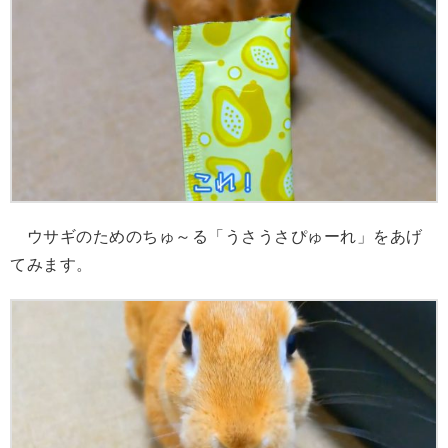
ウサギのためのちゅ～る「うさうさぴゅーれ」をあげ
てみます。