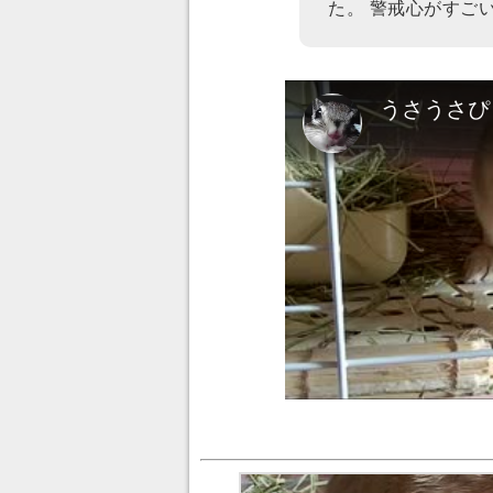
た。 警戒心がすご