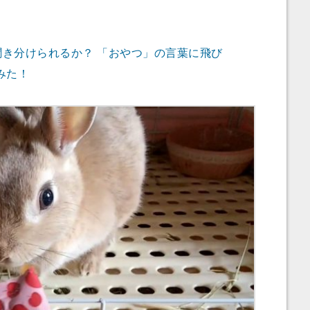
聞き分けられるか？ 「おやつ」の言葉に飛び
みた！