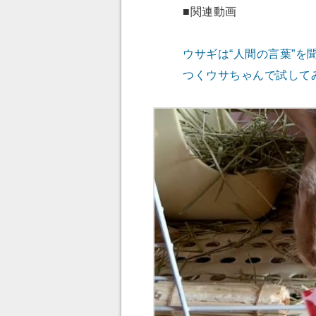
■関連動画
ウサギは“人間の言葉”を
つくウサちゃんで試して