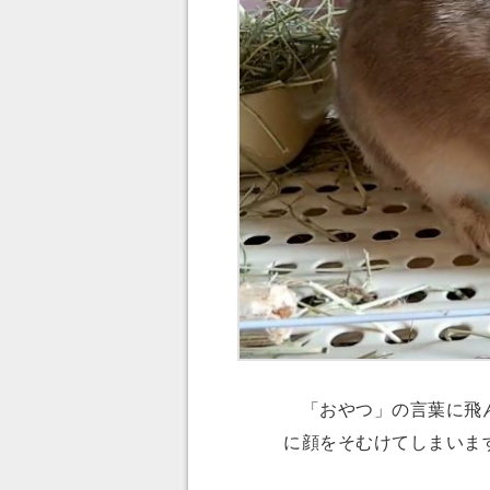
「おやつ」の言葉に飛ん
に顔をそむけてしまいま