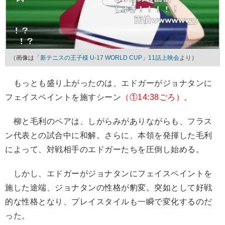
（画像は
「新テニスの王子様 U-17 WORLD CUP」11話上映会
より）
もっとも盛り上がったのは、エドガーがジョナタンに
フェイスペイントを施すシーン
（①14:38ごろ）
。
柳と毛利のペアは、しがらみがありながらも、フラス
ン代表との試合中に和解。さらに、本領を発揮した毛利
によって、対戦相手のエドガーたちを圧倒し始める。
しかし、エドガーがジョナタンにフェイスペイントを
施した途端、ジョナタンの性格が豹変。突如として好戦
的な性格となり、プレイスタイルも一瞬で変化するのだ
った。