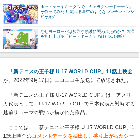
ホットケーキミックスで「ギャラクシードーナツ」
を作ってみた！ 流れる星空のようなレンチン・レシ
ピを紹介
なぜヨーロッパは猛烈な熱波に襲われたのか？ 気温
を押し上げる「ヒートドーム」の仕組みを解説
「新テニスの王子様 U-17 WORLD CUP」11話上映会
が、2022年9月17日にニコニコ生放送にて放送された。
『新テニスの王子様 U-17 WORLD CUP』は、アメリ
カ代表として、U-17 WORLD CUPで日本代表と対峙する
越前リョーマの戦いが描かれた作品。
ここでは、「新テニスの王子様 U-17 WORLD CUP」1
1話上映会の
コメントデータを抽出し、盛り上がったシー