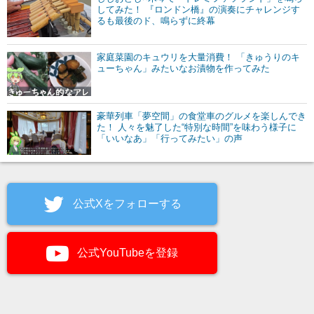
してみた！ 『ロンドン橋』の演奏にチャレンジす
るも最後のド、鳴らずに終幕
家庭菜園のキュウリを大量消費！ 「きゅうりのキ
ューちゃん」みたいなお漬物を作ってみた
豪華列車「夢空間」の食堂車のグルメを楽しんでき
た！ 人々を魅了した“特別な時間”を味わう様子に
「いいなあ」「行ってみたい」の声
公式Xをフォローする
公式YouTubeを登録