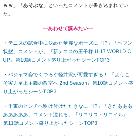
ｗｗ」「あそぶな」
といったコメントが書き込まれてい
た。
―あわせて読みたい
―
・テニスの試合中に決めた華麗なポーズに「!?」「ヘブン
状態」コメントが。『新テニスの王子様 U-17 WORLD C
UP』第10話コメント盛り上がったシーンTOP3
・パジャマ姿でくつろぐ軽井沢が可愛すぎる！ 『ようこ
そ実力至上主義の教室へ 2nd Season』第10話コメント盛
り上がったシーンTOP3
・千束のピンチへ駆け付けたたきなに「!?」「きたあああ
あああああ」コメント溢れる。『リコリス・リコイル』
第11話コメント盛り上がったシーンTOP3