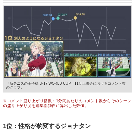
「新テニスの王子様 U-17 WORLD CUP」11話上映会におけるコメント数
のグラフ。
※コメント盛り上がり指数：1分間あたりのコメント数からそのシーン
の盛り上がり度を編集部独自に算出した数値。
1位：性格が豹変するジョナタン