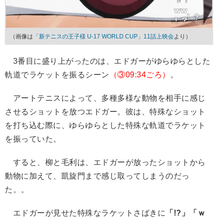
（画像は
「新テニスの王子様 U-17 WORLD CUP」11話上映会
より）
3番目に盛り上がったのは、エドガーがゆらゆらとした
軌道でラケットを振るシーン
（③09:34ごろ）
。
アートテニスによって、多種多様な動物を相手に感じ
させるショットを放つエドガー。彼は、特殊なショット
を打ち込む際に、ゆらゆらとした特殊な軌道でラケット
を振っていた。
すると、柳と毛利は、エドガーが放ったショットから
動物に加えて、凱旋門まで感じ取ってしまうのだっ
た。。
エドガーが見せた特殊なラケットさばきに
「!?」「ｗ