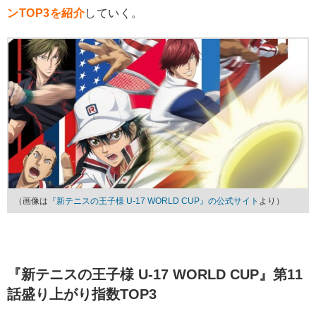
ンTOP3を紹介
していく。
（画像は
『新テニスの王子様 U-17 WORLD CUP』の公式サイト
より）
『新テニスの王子様 U-17 WORLD CUP』第11
話盛り上がり指数TOP3