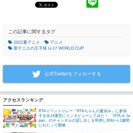
この記事に関するタグ
2022夏アニメ
アニメ
新テニスの王子様 U-17 WORLD CUP
‎公式Twitterをフォローする
アクセスランキング
RTAイベントリレー『RTAちゃんの夏休み』に参加
1
する全14運営にインタビューしてみた！ 「RTA in Ja
pan」のチャンネルの貸し出しを利用し8/9から1週間
にわたって開催