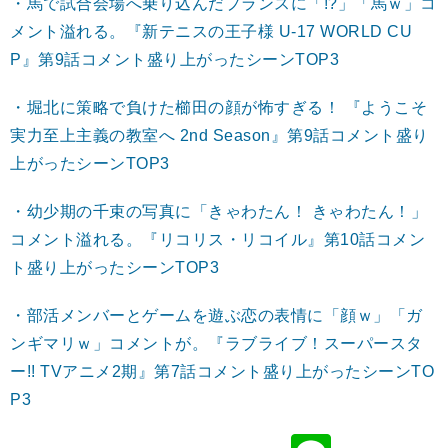
・馬で試合会場へ乗り込んだプランスに「!?」「馬ｗ」コ
メント溢れる。『新テニスの王子様 U-17 WORLD CU
P』第9話コメント盛り上がったシーンTOP3
・堀北に策略で負けた櫛󠄁田の顔が怖すぎる！ 『ようこそ
実力至上主義の教室へ 2nd Season』第9話コメント盛り
上がったシーンTOP3
・幼少期の千束の写真に「きゃわたん！ きゃわたん！」
コメント溢れる。『リコリス・リコイル』第10話コメン
ト盛り上がったシーンTOP3
・部活メンバーとゲームを遊ぶ恋の表情に「顔ｗ」「ガ
ンギマリｗ」コメントが。『ラブライブ！スーパースタ
ー!! TVアニメ2期』第7話コメント盛り上がったシーンTO
P3