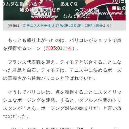
（画像は
「新テニスの王子様 U-17 WORLD CUP」10話上映会
より）
もっとも盛り上がったのは、パリコレがショットで点
を獲得するシーン
（①05:01ごろ）
。
フランス代表戦を迎え、ティモテと試合することにな
った君島と白石。ティモテは、テニス中に決めるポーズ
の華麗さから通称パリコレと呼ばれていた。
そうしてパリコレは、点を獲得するごとにスタイリッ
シュなポージングを連発。すると、ダブルス仲間のトリ
スタンが「さあ、ポージング対決の始まりだ」と言い放
つのだった。