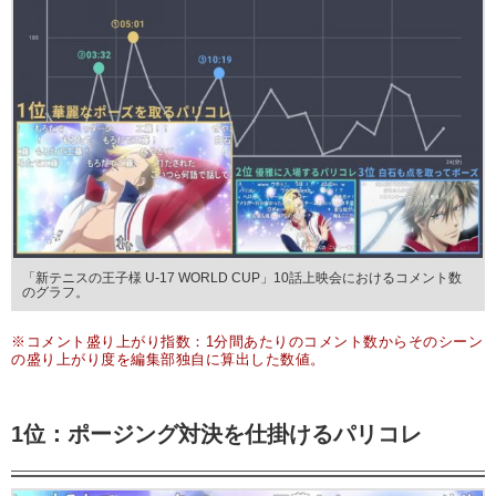
「新テニスの王子様 U-17 WORLD CUP」10話上映会におけるコメント数
のグラフ。
※コメント盛り上がり指数：1分間あたりのコメント数からそのシーン
の盛り上がり度を編集部独自に算出した数値。
1位：ポージング対決を仕掛けるパリコレ