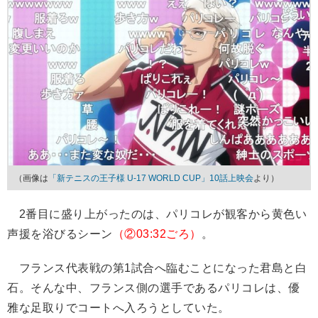
（画像は
「新テニスの王子様 U-17 WORLD CUP」10話上映会
より）
2番目に盛り上がったのは、パリコレが観客から黄色い
声援を浴びるシーン
（②03:32ごろ）
。
フランス代表戦の第1試合へ臨むことになった君島と白
石。そんな中、フランス側の選手であるパリコレは、優
雅な足取りでコートへ入ろうとしていた。