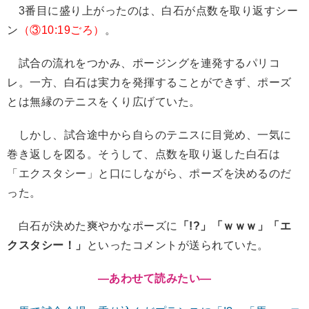
3番目に盛り上がったのは、白石が点数を取り返すシー
ン
（③10:19ごろ）
。
試合の流れをつかみ、ポージングを連発するパリコ
レ。一方、白石は実力を発揮することができず、ポーズ
とは無縁のテニスをくり広げていた。
しかし、試合途中から自らのテニスに目覚め、一気に
巻き返しを図る。そうして、点数を取り返した白石は
「エクスタシー」と口にしながら、ポーズを決めるのだ
った。
白石が決めた爽やかなポーズに
「!?」「ｗｗｗ」「エ
クスタシー！」
といったコメントが送られていた。
―あわせて読みたい
―