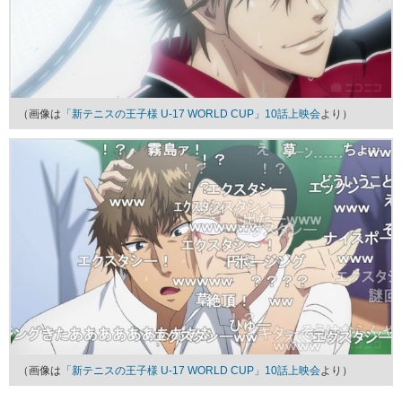
（画像は
「新テニスの王子様 U-17 WORLD CUP」10話上映会
より）
（画像は
「新テニスの王子様 U-17 WORLD CUP」10話上映会
より）