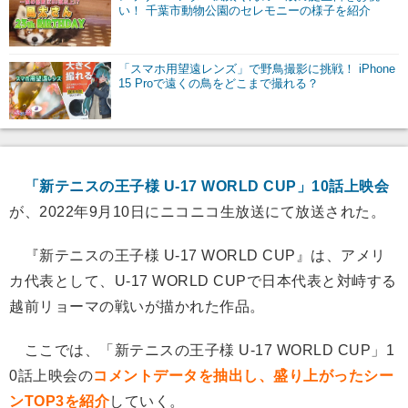
い！ 千葉市動物公園のセレモニーの様子を紹介
「スマホ用望遠レンズ」で野鳥撮影に挑戦！ iPhone
15 Proで遠くの鳥をどこまで撮れる？
「新テニスの王子様 U-17 WORLD CUP」10話上映会
が、2022年9月10日にニコニコ生放送にて放送された。
『新テニスの王子様 U-17 WORLD CUP』は、アメリ
カ代表として、U-17 WORLD CUPで日本代表と対峙する
越前リョーマの戦いが描かれた作品。
ここでは、「新テニスの王子様 U-17 WORLD CUP」1
0話上映会の
コメントデータを抽出し、盛り上がったシー
ンTOP3を紹介
していく。