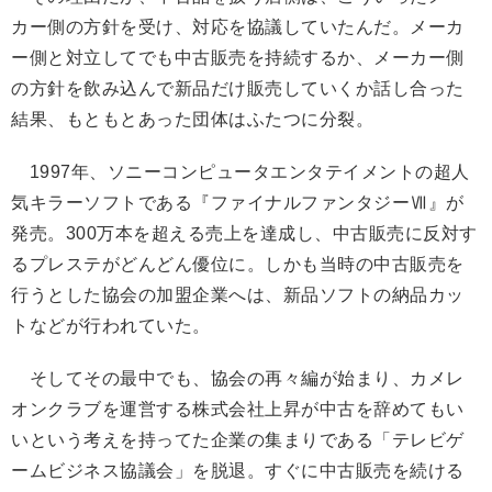
カー側の方針を受け、対応を協議していたんだ。メーカ
ー側と対立してでも中古販売を持続するか、メーカー側
の方針を飲み込んで新品だけ販売していくか話し合った
結果、もともとあった団体はふたつに分裂。
1997年、ソニーコンピュータエンタテイメントの超人
気キラーソフトである『ファイナルファンタジーⅦ』が
発売。300万本を超える売上を達成し、中古販売に反対す
るプレステがどんどん優位に。しかも当時の中古販売を
行うとした協会の加盟企業へは、新品ソフトの納品カッ
トなどが行われていた。
そしてその最中でも、協会の再々編が始まり、カメレ
オンクラブを運営する株式会社上昇が中古を辞めてもい
いという考えを持ってた企業の集まりである「テレビゲ
ームビジネス協議会」を脱退。すぐに中古販売を続ける