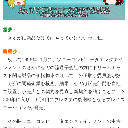
霊夢：
さすがに新品だけではやっていけないわよね。
魔理沙：
続いて1999年11月に、ソニーコンピュータエンタテイ
ンメントのほかにセガの流通子会社の方にドリームキャ
スト関連製品の価格拘束の疑いで、公正取引委員会が数
十カ所の関連企業を検査。結果、セガは販売部門を自社
で設置、小売店との契約を見直し新契約を結ぶことに。 2
000年に入り、3月4日にプレステの後継機となるプレイス
テーション2が発売。
その時ソニーコンピュータエンタテインメントの中古