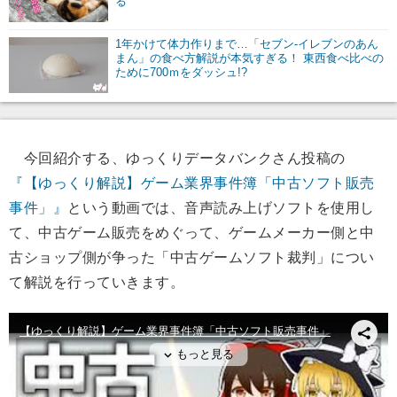
る
1年かけて体力作りまで…「セブン-イレブンのあん
まん」の食べ方解説が本気すぎる！ 東西食べ比べの
ために700ｍをダッシュ!?
今回紹介する、ゆっくりデータバンクさん投稿の
『【ゆっくり解説】ゲーム業界事件簿「中古ソフト販売
事件」』
という動画では、音声読み上げソフトを使用し
て、中古ゲーム販売をめぐって、ゲームメーカー側と中
古ショップ側が争った「中古ゲームソフト裁判」につい
て解説を行っていきます。