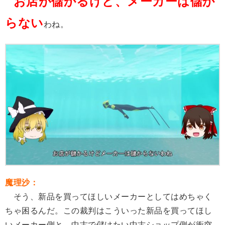
お店が儲かるけど、メーカーは儲か
らない
わね。
魔理沙：
そう、新品を買ってほしいメーカーとしてはめちゃく
ちゃ困るんだ。この裁判はこういった新品を買ってほし
いメーカー側と、中古で儲けたい中古ショップ側が衝突