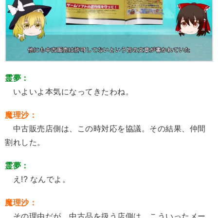
霊夢：
いよいよ本気になってきたわね。
魔理沙：
中古販売店側は、この時対応を協議。その結果、仲間
割れした。
霊夢：
え!? なんでよ。
魔理沙：
その理由だが、中古品を扱う店側は、こういったメー