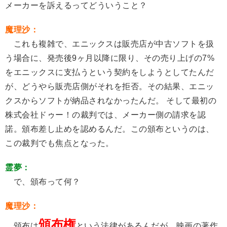
メーカーを訴えるってどういうこと？
魔理沙：
これも複雑で、エニックスは販売店が中古ソフトを扱
う場合に、発売後9ヶ月以降に限り、その売り上げの7%
をエニックスに支払うという契約をしようとしてたんだ
が、どうやら販売店側がそれを拒否。その結果、エニッ
クスからソフトが納品されなかったんだ。 そして最初の
株式会社ドゥー！の裁判では、メーカー側の請求を認
諾。頒布差し止めを認めるんだ。この頒布というのは、
この裁判でも焦点となった。
霊夢：
で、頒布って何？
魔理沙：
頒布権
頒布は
という法律があるんだが、映画の著作