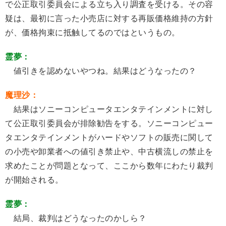
で公正取引委員会による立ち入り調査を受ける。その容
疑は、最初に言った小売店に対する再販価格維持の方針
が、価格拘束に抵触してるのではというもの。
霊夢：
値引きを認めないやつね。結果はどうなったの？
魔理沙：
結果はソニーコンピュータエンタテインメントに対し
て公正取引委員会が排除勧告をする。ソニーコンピュー
タエンタテインメントがハードやソフトの販売に関して
の小売や卸業者への値引き禁止や、中古横流しの禁止を
求めたことが問題となって、ここから数年にわたり裁判
が開始される。
霊夢：
結局、裁判はどうなったのかしら？