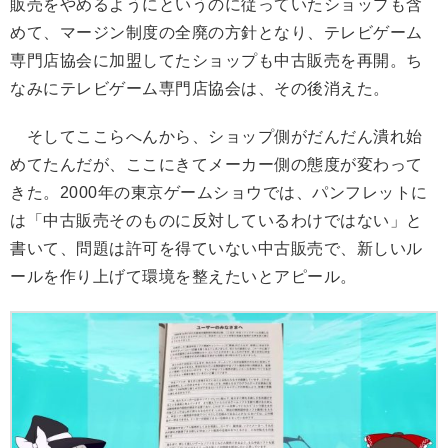
販売をやめるようにというのに従っていたショップも含
めて、マージン制度の全廃の方針となり、テレビゲーム
専門店協会に加盟してたショップも中古販売を再開。ち
なみにテレビゲーム専門店協会は、その後消えた。
そしてここらへんから、ショップ側がだんだん潰れ始
めてたんだが、ここにきてメーカー側の態度が変わって
きた。2000年の東京ゲームショウでは、パンフレットに
は「中古販売そのものに反対しているわけではない」と
書いて、問題は許可を得ていない中古販売で、新しいル
ールを作り上げて環境を整えたいとアピール。