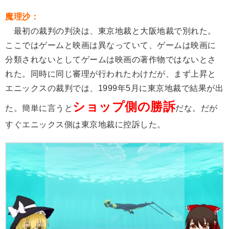
魔理沙：
最初の裁判の判決は、東京地裁と大阪地裁で別れた。
ここではゲームと映画は異なっていて、ゲームは映画に
分類されないとしてゲームは映画の著作物ではないとさ
れた。同時に同じ審理が行われたわけだが、まず上昇と
エニックスの裁判では、1999年5月に東京地裁で結果が出
ショップ側の勝訴
た。簡単に言うと
だな。だが
すぐエニックス側は東京地裁に控訴した。