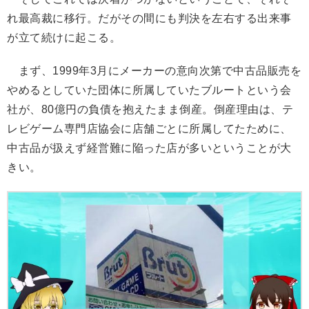
れ最高裁に移行。だがその間にも判決を左右する出来事
が立て続けに起こる。
まず、1999年3月にメーカーの意向次第で中古品販売を
やめるとしていた団体に所属していたブルートという会
社が、80億円の負債を抱えたまま倒産。倒産理由は、テ
レビゲーム専門店協会に店舗ごとに所属してたために、
中古品が扱えず経営難に陥った店が多いということが大
きい。