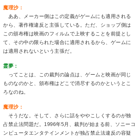
魔理沙：
ああ、メーカー側はこの定義がゲームにも適用される
から、著作権違反と主張している。ただ、ショップ側は
この頒布権は映画のフィルムで上映することを前提とし
て、その中の限られた場合に適用されるから、ゲームに
は適用されないという主張だ。
霊夢：
ってことは、この裁判の論点は、ゲームと映画が同じ
ものなのかと、頒布権はどこで消尽するのかというとこ
ろなのね。
魔理沙：
そうだな。そして、さらに話をややこしくするのが独
占禁止法問題だ。1996年5月、裁判が始まる前、ソニーコ
ンピュータエンタテインメントが独占禁止法違反の容疑