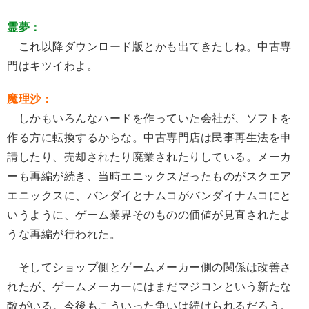
霊夢：
これ以降ダウンロード版とかも出てきたしね。中古専
門はキツイわよ。
魔理沙：
しかもいろんなハードを作っていた会社が、ソフトを
作る方に転換するからな。中古専門店は民事再生法を申
請したり、売却されたり廃業されたりしている。メーカ
ーも再編が続き、当時エニックスだったものがスクエア
エニックスに、バンダイとナムコがバンダイナムコにと
いうように、ゲーム業界そのものの価値が見直されたよ
うな再編が行われた。
そしてショップ側とゲームメーカー側の関係は改善さ
れたが、ゲームメーカーにはまだマジコンという新たな
敵がいる。今後もこういった争いは続けられるだろう。