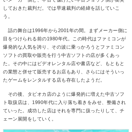
しておきた裁判だ。では早速裁判の経緯を話していこ
う。
話の舞台は1996年から2001年の間。まずメーカー側に
目をつけられる前の1980年代。この時代はファミコンが
爆発的な人気を誇り、その波に乗っかろうとファミコン
ソフトの買取や販売を行う中古ソフトの店が多くあっ
た。その中にはビデオレンタル店や書店など、もともと
の業態と併せて販売するお店もあり、さらにはそういっ
たゲームをレンタルする店も存在したようだ。
その後、タピオカ店のように爆発的に増えた中古ソフ
ト取扱店は、1990年代に入り落ち着きをみせ、整備され
ていった。成功した店はそれを専門に扱ったりして、チ
ェーン展開をしていく。