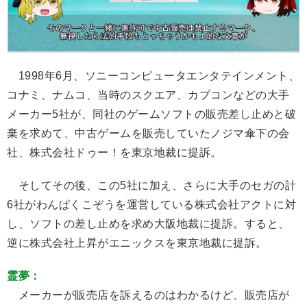
1998年6月、ソニーコンピュータエンタテインメント、
コナミ、ナムコ、当時のスクエア、カプコンなどの大手
メーカー5社が、同社のゲームソフトの販売差し止めと破
棄を求めて、中古ゲームを販売していたノジマ傘下の会
社、株式会社ドゥー！を東京地裁に提訴。
そしてその後、この5社に加え、さらに大手のセガの計
6社がわんぱくこぞうを運営している株式会社アクトに対
し、ソフトの差し止めを求め大阪地裁に提訴。すると、
逆に株式会社上昇がエニックスを東京地裁に提訴。
霊夢：
メーカーが販売店を訴えるのはわかるけど、販売店が