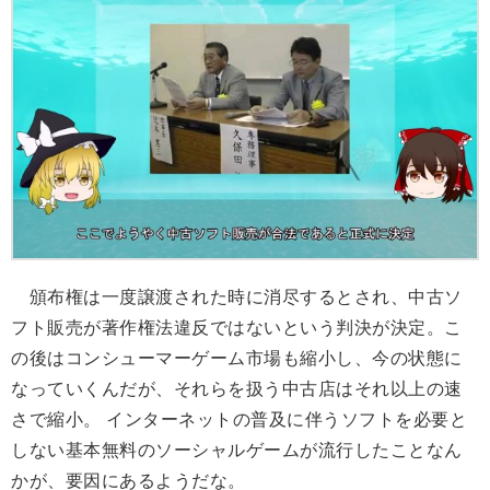
頒布権は一度譲渡された時に消尽するとされ、中古ソ
フト販売が著作権法違反ではないという判決が決定。こ
の後はコンシューマーゲーム市場も縮小し、今の状態に
なっていくんだが、それらを扱う中古店はそれ以上の速
さで縮小。 インターネットの普及に伴うソフトを必要と
しない基本無料のソーシャルゲームが流行したことなん
かが、要因にあるようだな。