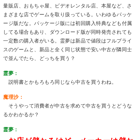
量販店、おもちゃ屋、ビデオレンタル店、本屋など、さ
まざまな店でゲームを取り扱っている。いわゆるパッケ
ージ版だな。パッケージ版には初回購入特典なども付属
してる場合もあり、ダウンロード版が同時発売されても
一定数の購入者がいる。霊夢は新品で値段はフルプライ
スのゲームと、新品と全く同じ状態で安い中古が隣同士
で並んでたら、どっちを買う？
霊夢：
説明書とかもろもろ同じなら中古を買うわね。
魔理沙：
そうやって消費者が中古を求めて中古を買うとどうな
るかわかるか？
霊夢：