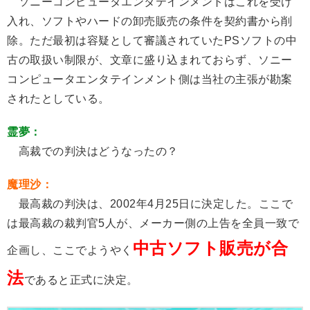
ソニーコンピュータエンタテインメントはこれを受け
入れ、ソフトやハードの卸売販売の条件を契約書から削
除。ただ最初は容疑として審議されていたPSソフトの中
古の取扱い制限が、文章に盛り込まれておらず、ソニー
コンピュータエンタテインメント側は当社の主張が勘案
されたとしている。
霊夢：
高裁での判決はどうなったの？
魔理沙：
最高裁の判決は、2002年4月25日に決定した。ここで
は最高裁の裁判官5人が、メーカー側の上告を全員一致で
中古ソフト販売が合
企画し、ここでようやく
法
であると正式に決定。