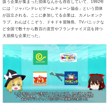
扱う企業が集まった団体なんかも存在していて、1992年
には「ジャパンテレビゲームチェーン協会」という団体
が設立される。ここに参加してる企業は、カメレオンク
ラブ、わんぱくこぞう、ドキドキ冒険島、TVパニックな
ど全国で数十から数百の直営やフランチャイズ店を持つ
大規模な企業だった。