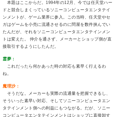
本題はここからだ。1994年の12月、今では任天堂ハー
ドと競合しまくっているソニーコンピュータエンタテイ
ンメントが、ゲーム業界に参入。この当時、任天堂やセ
ガはゲームを小売に流通させるのに問屋を数件挟んでい
たんだが、それをソニーコンピュータエンタテインメン
トは変えた。 仲介を通さず、メーカーとショップ側が直
接取引するようにしたんだ。
霊夢：
これだったら何かあった時の対応も素早く行えるわ
ね。
魔理沙：
そうだな。メーカーも実際の流通量を把握できるし、
そういった素早い対応、そしてソニーコンピュータエン
タテインメント側への利益にもつながる。だが、ソニー
コンピュータエンタテインメントはショップに直接卸す