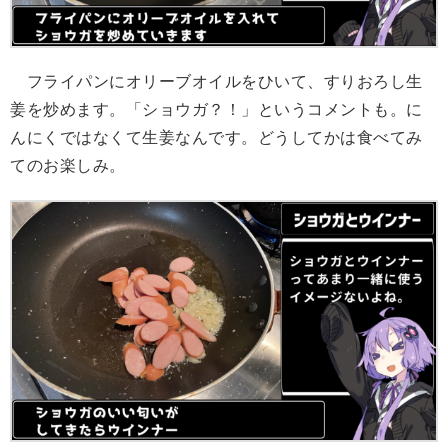
フライパンにオリーブオイルをひいて、すりおろし生
姜を炒めます。「ショウガ？！」というコメントも。に
んにくではなくて生姜なんです。どうしてかは食べてみ
てのお楽しみ。