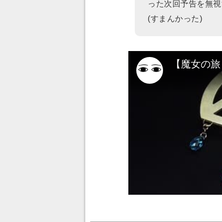
った次回予告を無視
(すまんかった)