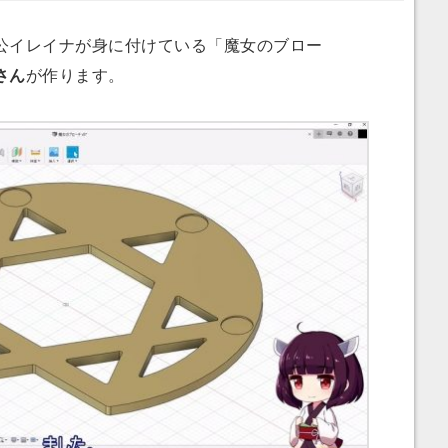
イレイナが身に付けている「魔女のブロー
さん
が作ります。