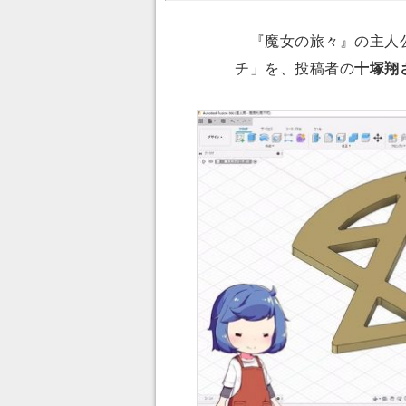
『魔女の旅々』の主人公
チ」を、投稿者の
十塚翔