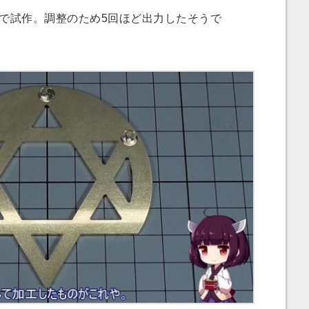
で試作。調整のため5回ほど出力したそうで