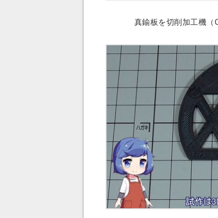
真鍮板を切削加工機（C