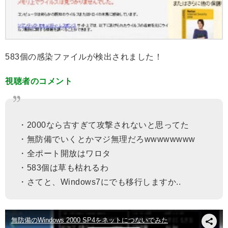
583個の感染ファイルが検出されました！
視聴者のコメント
・2000なら古すぎて攻撃されないと思ってた
・無防備でいくとかマジ無理だろwwwwwwww
・全ポート開放はワロタ
・583個は草も枯れるわ
・さてと、Windows7にでも移行しますか..