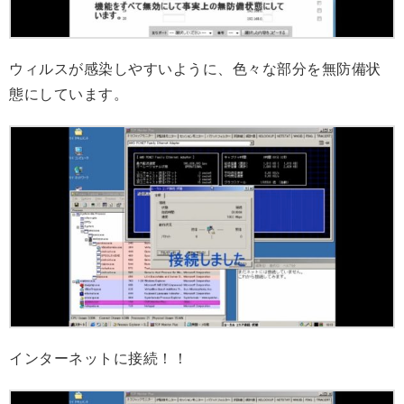
ウィルスが感染しやすいように、色々な部分を無防備状
態にしています。
インターネットに接続！！