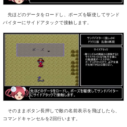
先ほどのデータをロードし、ポーズを駆使してサンド
バイターにサイドアタックで接触します。
そのままボタン長押しで敵の名前表示を飛ばしたら、
コマンドキャンセルを2回行います。