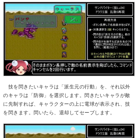
技を閃きたいキャラは「派生元の行動」を、それ以外
のキャラは「防御」を選択します。閃きたいキャラが敵
に先制すれば、キャラクターの上に電球が表示され、技
を閃きます。閃いたら、退却してセーブします。