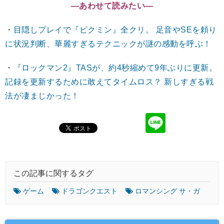
―あわせて読みたい―
・
目隠しプレイで『ピクミン』全クリ。 足音やSEを頼り
に状況判断、華麗すぎるテクニックが謎の感動を呼ぶ！
・
『ロックマン2』TASが、約4秒縮めて9年ぶりに更新。
記録を更新するために敢えてタイムロス？ 新しすぎる戦
法が凄まじかった！
この記事に関するタグ
ゲーム
ドラゴンクエスト
ロマンシング サ・ガ