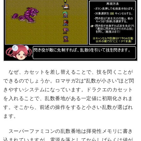
なぜ、カセットを差し替えることで、技を閃くことが
できるのでしょうか。ロマサガ2は“乱数が小さい”ほど閃
きやすいシステムになっています。ドラクエのカセット
を入れることで、乱数番地がある一定値に初期化されま
す。そこから、前述の操作をすると小さい乱数が選ばれ
ます。
スーパーファミコンの乱数番地は揮発性メモリに書き
込まれていますが、電源を落としてからしばらくは値が