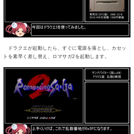
ドラクエが起動したら、すぐに電源を落とし、カセッ
トを素早く差し替え、ロマサガ2を起動します。