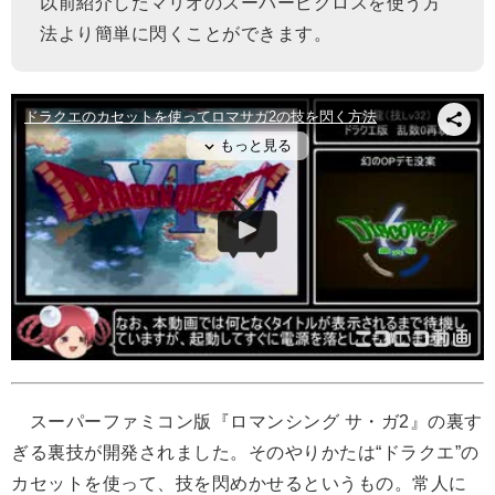
以前紹介したマリオのスーパーピクロスを使う方
法より簡単に閃くことができます。
スーパーファミコン版『ロマンシング サ・ガ2』の裏す
ぎる裏技が開発されました。そのやりかたは“ドラクエ”の
カセットを使って、技を閃めかせるというもの。常人に