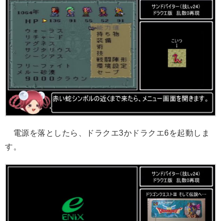
電源を落としたら、ドラクエ3かドラクエ6を起動しま
す。