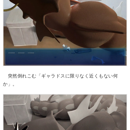
突然倒れこむ「ギャラドスに限りなく近くもない何
か」。