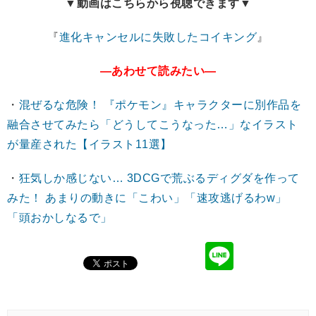
▼動画はこちらから視聴できます▼
『
進化キャンセルに失敗したコイキング
』
―あわせて読みたい―
・
混ぜるな危険！ 『ポケモン』キャラクターに別作品を
融合させてみたら「どうしてこうなった…」なイラスト
が量産された【イラスト11選】
・
狂気しか感じない… 3DCGで荒ぶるディグダを作って
みた！ あまりの動きに「こわい」「速攻逃げるわw」
「頭おかしなるで」