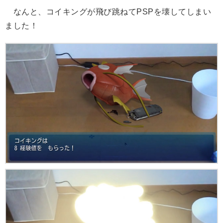
なんと、コイキングが飛び跳ねてPSPを壊してしまい
ました！