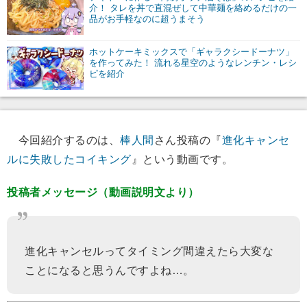
介！ タレを丼で直混ぜして中華麺を絡めるだけの一
品がお手軽なのに超うまそう
ホットケーキミックスで「ギャラクシードーナツ」
を作ってみた！ 流れる星空のようなレンチン・レシ
ピを紹介
今回紹介するのは、
棒人間
さん投稿の『
進化キャンセ
ルに失敗したコイキング
』という動画です。
投稿者メッセージ（動画説明文より）
進化キャンセルってタイミング間違えたら大変な
ことになると思うんですよね…。