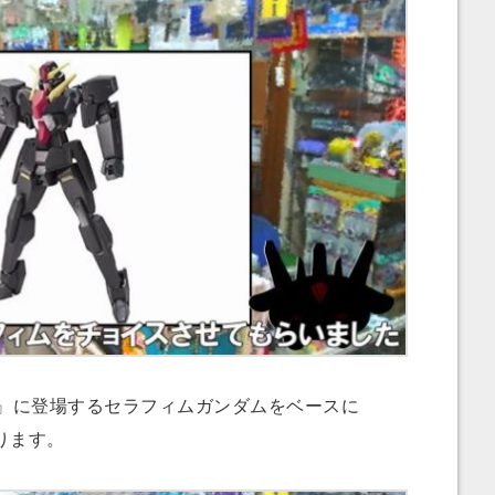
』に登場するセラフィムガンダムをベースに
ります。