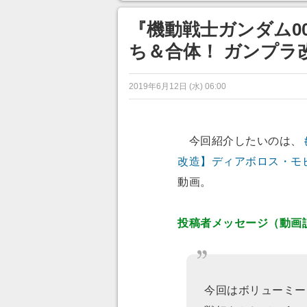
目が釘づけ
のに超う
『機動戦士ガンダム0
ち＆合体！ ガンプラ
2019年6月12日 (水) 06:00
今回紹介したいのは、
改造】ディアボロス・モ
動画。
投稿者メッセージ（動画
今回はボリューミー