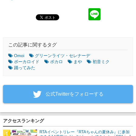
この記事に関するタグ
Omoi
グリーンライツ・セレナーデ
ボーカロイド
ボカロ
まや
初音ミク
踊ってみた
‎公式Twitterをフォローする
アクセスランキング
RTAイベントリレー『RTAちゃんの夏休み』に参加
1