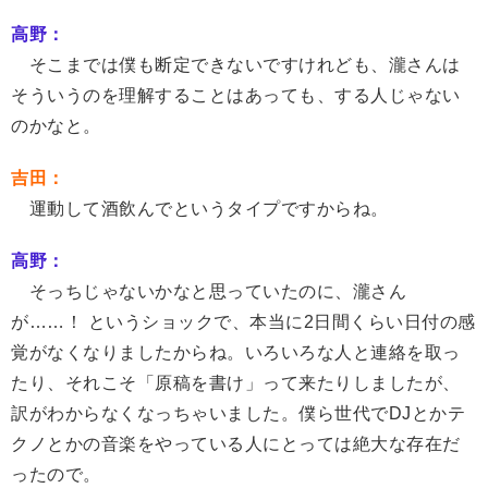
高野：
そこまでは僕も断定できないですけれども、瀧さんは
そういうのを理解することはあっても、する人じゃない
のかなと。
吉田：
運動して酒飲んでというタイプですからね。
高野：
そっちじゃないかなと思っていたのに、瀧さん
が……！ というショックで、本当に2日間くらい日付の感
覚がなくなりましたからね。いろいろな人と連絡を取っ
たり、それこそ「原稿を書け」って来たりしましたが、
訳がわからなくなっちゃいました。僕ら世代でDJとかテ
クノとかの音楽をやっている人にとっては絶大な存在だ
ったので。