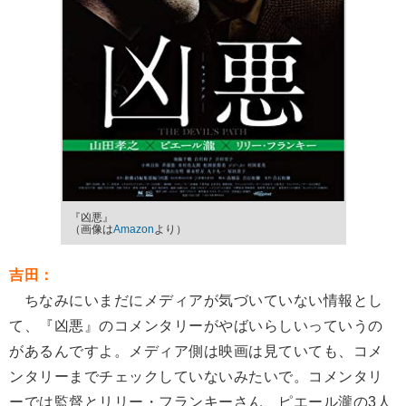
『凶悪』
（画像は
Amazon
より）
吉田：
ちなみにいまだにメディアが気づいていない情報とし
て、『凶悪』のコメンタリーがやばいらしいっていうの
があるんですよ。メディア側は映画は見ていても、コメ
ンタリーまでチェックしていないみたいで。コメンタリ
ーでは監督とリリー・フランキーさん、ピエール瀧の3人