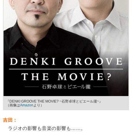
『DENKI GROOVE THE MOVIE? ~石野卓球とピエール瀧~』
（画像は
Amazon
より）
吉田：
ラジオの影響も音楽の影響も……。