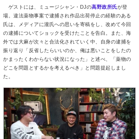
ゲストには、ミュージシャン・DJの
高野政所氏
が登
場。違法薬物事案で逮捕され作品出荷停止の経験のある
氏は、メディアに瀧氏への思いを寄稿をし、改めて今回
の逮捕についてショックを受けたことを告白。また、海
外では大麻が次々と合法化されていく中、自身の逮捕を
振り返り「反省したらいいのか、俺は悪いことをしたの
かまったくわからない状況になった」と述べ、「薬物の
どこを問題とするかを考えるべき」と問題提起しまし
た。