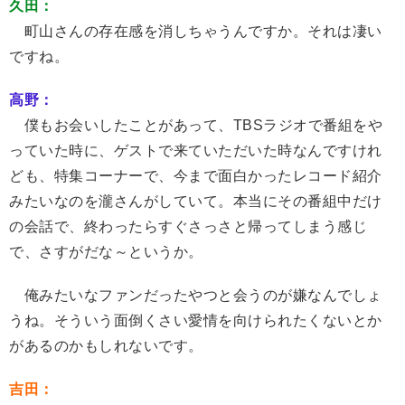
久田：
町山さんの存在感を消しちゃうんですか。それは凄い
ですね。
高野：
僕もお会いしたことがあって、TBSラジオで番組をや
っていた時に、ゲストで来ていただいた時なんですけれ
ども、特集コーナーで、今まで面白かったレコード紹介
みたいなのを瀧さんがしていて。本当にその番組中だけ
の会話で、終わったらすぐさっさと帰ってしまう感じ
で、さすがだな～というか。
俺みたいなファンだったやつと会うのが嫌なんでしょ
うね。そういう面倒くさい愛情を向けられたくないとか
があるのかもしれないです。
吉田：