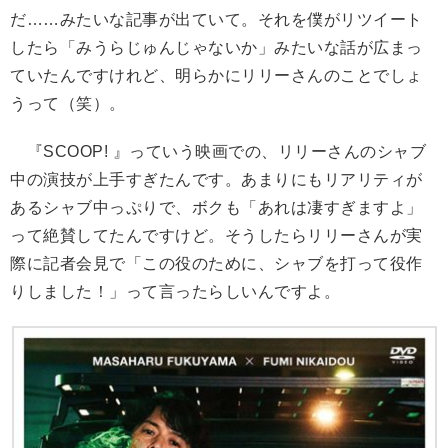
だ……みたいな記事が出ていて。それを僕がリツイート
したら「みうらじゅんじゃないか」みたいな話が広まっ
ていたんですけれど、明らかにリリーさんのことでしょ
うって（笑）。
『SCOOP! 』っていう映画での、リリーさんのシャブ
中の演技が上手すぎたんです。あまりにもリアリティが
あるシャブ中っぷりで、ボクも「あれは凄すぎますよ」
って絶賛してたんですけど。そうしたらリリーさんが実
際に記者会見で「この役のために、シャブを打って役作
りしました！」って言ったらしいんですよ。