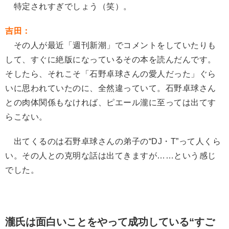
特定されすぎでしょう（笑）。
吉田：
その人が最近「週刊新潮」でコメントをしていたりも
して、すぐに絶版になっているその本を読んだんです。
そしたら、それこそ「石野卓球さんの愛人だった」ぐら
いに思われていたのに、全然違っていて。石野卓球さん
との肉体関係もなければ、ピエール瀧に至っては出てす
らこない。
出てくるのは石野卓球さんの弟子の“DJ・T”って人くら
い。その人との克明な話は出てきますが……という感じ
でした。
瀧氏は面白いことをやって成功している“すご