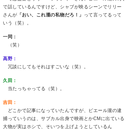
で話しているんですけど、シャブが映るシーンでリリー
さんが
「おい、これ瀧の私物だろ！」
って言ってるって
いう（笑）。
一同：
（笑）
高野：
冗談にしてもそれはすごいな（笑）。
久田：
当たっちゃってる（笑）。
吉田：
どこかで記事になっていたんですが、ピエール瀧の逮
捕っていうのは、サブカル出身で映画とかCMに出ている
大物が実はホシで、そいつを上げようとしているん