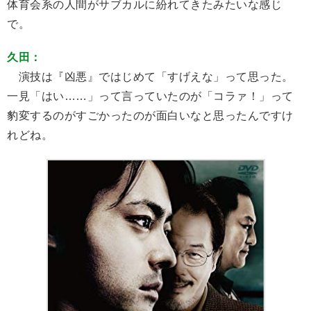
体育会系の人間がサブカルに紛れてきたみたいな感じ
で。
久田：
演技は『凶悪』ではじめて「すげえな」って思った。
一見「はい……」って言っていたのが「コラァ！」って
豹変するのがすごかったのが面白いなと思ったんですけ
れどね。