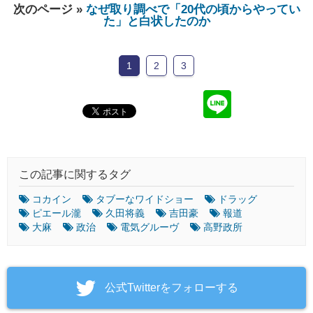
次のページ »
なぜ取り調べで「20代の頃からやってい
た」と白状したのか
1
2
3
この記事に関するタグ
コカイン
タブーなワイドショー
ドラッグ
ピエール瀧
久田将義
吉田豪
報道
大麻
政治
電気グルーヴ
高野政所
‎公式Twitterをフォローする