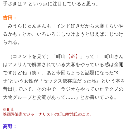
手さきは？ という点に注目していると思う。
吉田：
みうらじゅんさんも「インド好きだから大麻くらいや
るかも」とか、いろいろこじつけようと思えばこじつけ
られる。
（コメントを見て）「町山
【※】
」って！ 町山さん
はアメリカで解禁されている大麻をやっている感は全開
ですけどね（笑）。あと今回ちょっと話題になった“K
子”という女性が『セックス依存症だった私』という本を
昔出していて、その中で「ラジオをやっていたテクノの
大物グループと交流があって……」とか書いている。
※町山
映画評論家でジャーナリストの町山智浩氏のこと。
高野：