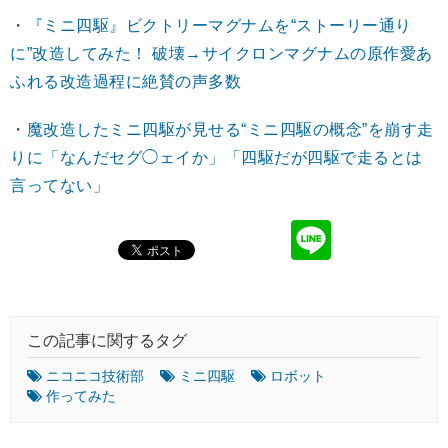
・
『ミニ四駆』ビクトリーマグナムを“ストーリー通り
に”改造してみた！ 破壊→サイクロンマグナムの原作愛あ
ふれる改造過程に絶賛の声多数
・
魔改造したミニ四駆が見せる“ミニ四駆の概念”を崩す走
りに「なんだセグ◯ェイか」「四駆だが四駆で走るとは
言ってない」
この記事に関するタグ
ニコニコ技術部
ミニ四駆
ロボット
作ってみた