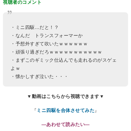
視聴者のコメント
・ミニ四駆…だと！？
・なんだ トランスフォーマーか
・予想外すぎて吹いたｗｗｗｗｗｗ
・頑張り過ぎだろｗｗｗｗｗｗｗｗｗｗｗ
・まずこのギミック仕込んでも走れるのがスゲェ
よｗ
・懐かしすぎ泣いた・・・
▼動画はこちらから視聴できます▼
『
ミニ四駆を合体させてみた
』
―あわせて読みたい―