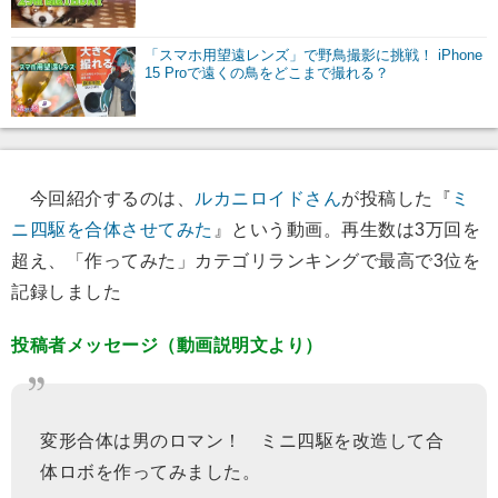
「スマホ用望遠レンズ」で野鳥撮影に挑戦！ iPhone
15 Proで遠くの鳥をどこまで撮れる？
今回紹介するのは、
ルカニロイドさん
が投稿した『
ミ
ニ四駆を合体させてみた
』という動画。再生数は3万回を
超え、「作ってみた」カテゴリランキングで最高で3位を
記録しました
投稿者メッセージ（動画説明文より）
変形合体は男のロマン！ ミニ四駆を改造して合
体ロボを作ってみました。