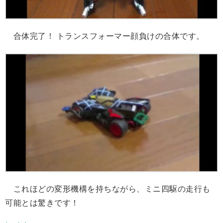
合体完了！ トランスフォーマー顔負けの合体です。
これほどの変形機構を持ちながら、ミニ四駆の走行も
可能とは驚きです！