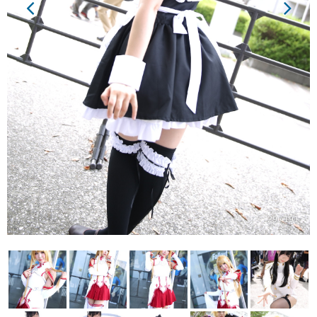
29 / 191