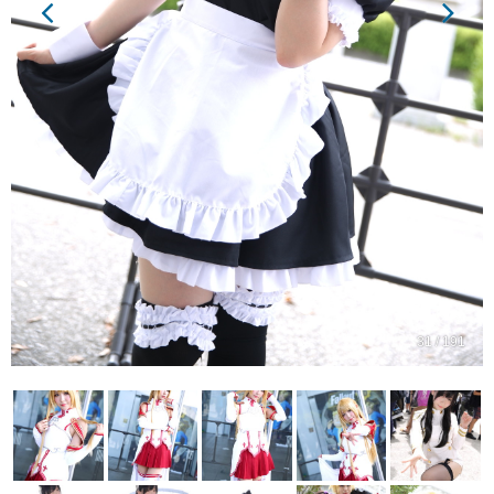
31 / 191