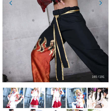
165 / 191