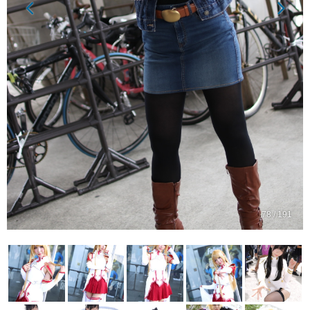
78 / 191