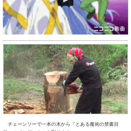
チェーンソーで一本の木から『とある魔術の禁書目