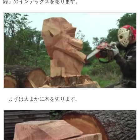
録』のインデックスを彫ります。
まずは大まかに木を切ります。