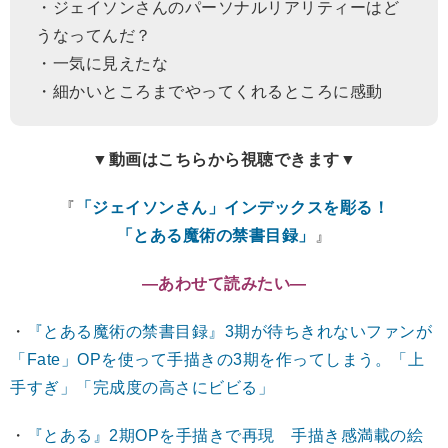
・ジェイソンさんのパーソナルリアリティーはど
うなってんだ？
・一気に見えたな
・細かいところまでやってくれるところに感動
▼動画はこちらから視聴できます▼
『
「ジェイソンさん」インデックスを彫る！
「とある魔術の禁書目録」
』
―あわせて読みたい―
・
『とある魔術の禁書目録』3期が待ちきれないファンが
「Fate」OPを使って手描きの3期を作ってしまう。「上
手すぎ」「完成度の高さにビビる」
・
『とある』2期OPを手描きで再現 手描き感満載の絵