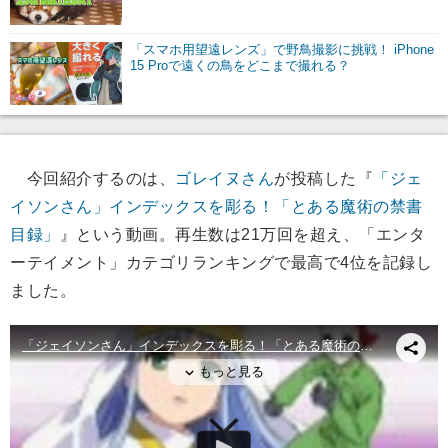
「スマホ用望遠レンズ」で野鳥撮影に挑戦！ iPhone
15 Proで遠くの鳥をどこまで撮れる？
今回紹介するのは、
ゴレイヌさん
が投稿した『
「ジェ
イソンさん」インデックスを彫る！「とある魔術の禁書
目録」
』という動画。再生数は21万回を超え、「エンタ
ーテイメント」カテゴリランキングで最高で4位を記録し
ました。