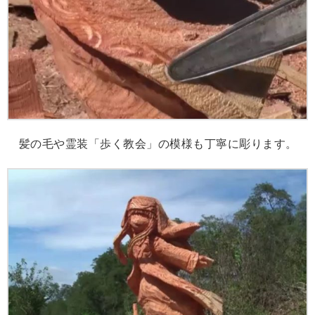
髪の毛や霊装「歩く教会」の模様も丁寧に彫ります。