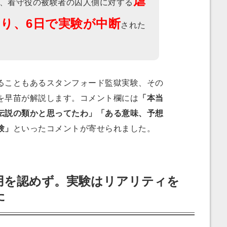
虐
、看守役の被験者の囚人側に対する
り、6日で実験が中断
された
こともあるスタンフォード監獄実験、その
を早苗が解説します。コメント欄には
「本当
伝説の類かと思ってたわ」「ある意味、予想
験」
といったコメントが寄せられました。
用を認めず。実験はリアリティを
た