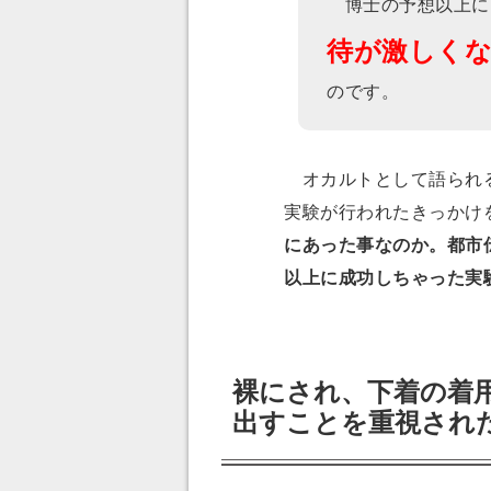
博士の予想以上に
待が激しくな
のです。
オカルトとして語られる
実験が行われたきっかけ
にあった事なのか。都市
以上に成功しちゃった実
裸にされ、下着の着
出すことを重視され