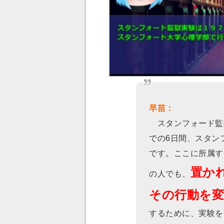
早苗：
スタンフォード監獄実
での6日間、スタン
です。ここに所属す
置か
の人でも、
その行動を
するために、実験を