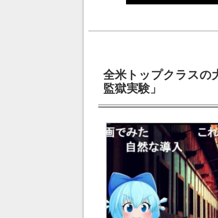
全米トップクラスの
監獄実験」