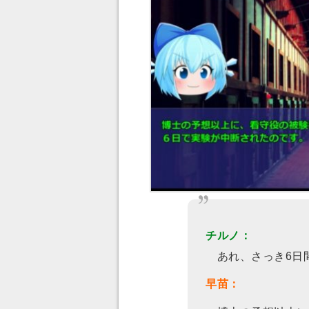
チルノ：
あれ、さっき6日
早苗：