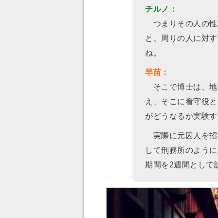
チルノ：
つまりその人の性
と、周りの人に対す
ね。
早苗：
そこで博士は、地
え、そこに看守役と
がどうなるか実験す
実際に元囚人を招
して刑務所のように
期間を2週間として