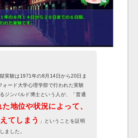
験は1971年の8月14日から20日ま
フォード大学心理学部で行われた実験
るジンバルド博士という人が、「普通
れた地位や状況によって、
変えてしまう
」ということを証明
しました。