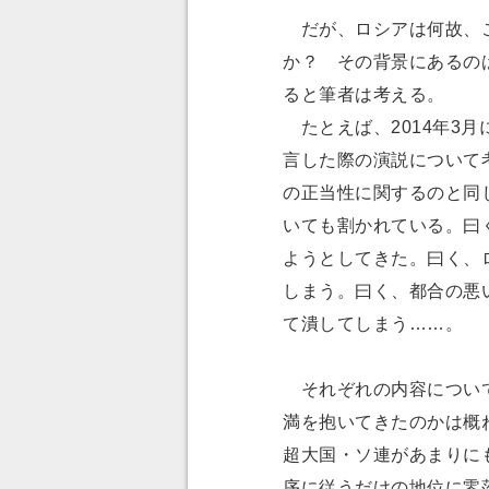
だが、ロシアは何故、こ
か？ その背景にあるの
ると筆者は考える。
たとえば、2014年3
言した際の演説について
の正当性に関するのと同
いても割かれている。曰
ようとしてきた。曰く、
しまう。曰く、都合の悪
て潰してしまう……。
それぞれの内容について
満を抱いてきたのかは概
超大国・ソ連があまりに
序に従うだけの地位に零