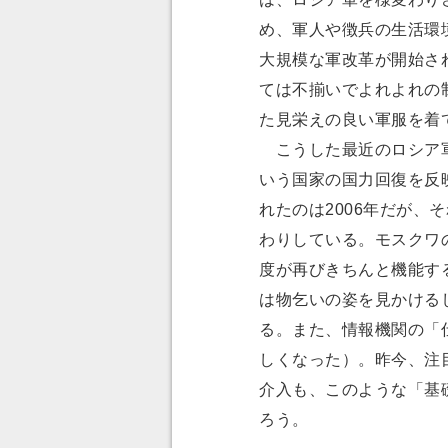
め、軍人や徴兵の生活環境
大規模な軍改革が開始さ
ては不揃いでよれよれの
た見栄えの良い軍服を着
こうした最近のロシア軍
いう国家の国力回復を反
れたのは2006年だが、
わりしている。モスクワ
度が再びきちんと機能す
は物乞いの姿を見かける
る。また、情報機関の「
しくなった）。昨今、注
介入も、このような「基
ろう。